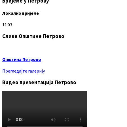
Вријеме у Петрову
Локално вријеме
11:03
Слике Општине Петрово
Општина Петрово
Прегледајте галерију
Видео презентација Петрово