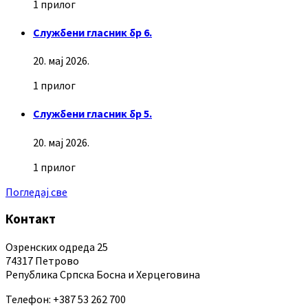
1 прилог
Службени гласник бр 6.
20. мај 2026.
1 прилог
Службени гласник бр 5.
20. мај 2026.
1 прилог
Погледај све
Контакт
Озренских одреда 25
74317 Петрово
Република Српска Босна и Херцеговина
Телефон: +387 53 262 700