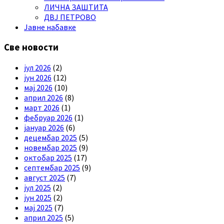
ЛИЧНА ЗАШТИТА
ДВЈ ПЕТРОВО
Јавне набавке
Све новости
јул 2026
(2)
јун 2026
(12)
мај 2026
(10)
април 2026
(8)
март 2026
(1)
фебруар 2026
(1)
јануар 2026
(6)
децембар 2025
(5)
новембар 2025
(9)
октобар 2025
(17)
септембар 2025
(9)
август 2025
(7)
јул 2025
(2)
јун 2025
(2)
мај 2025
(7)
април 2025
(5)