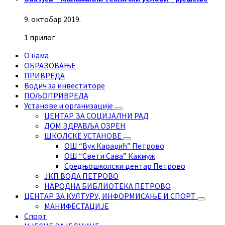
9. октобар 2019.
1 прилог
О нама
ОБРАЗОВАЊЕ
ПРИВРЕДА
Водич за инвеститоре
ПОЉОПРИВРЕДА
Установе и организације
ЦЕНТАР ЗА СОЦИЈАЛНИ РАД
ДОМ ЗДРАВЉА ОЗРЕН
ШКОЛСКЕ УСТАНОВЕ
ОШ “Вук Караџић” Петрово
ОШ “Свети Сава” Какмуж
Средњошколски центар Петрово
ЈКП ВОДА ПЕТРОВО
НАРОДНА БИБЛИОТЕКА ПЕТРОВО
ЦЕНТАР ЗА КУЛТУРУ, ИНФОРМИСАЊЕ И СПОРТ
МАНИФЕСТАЦИЈЕ
Спорт