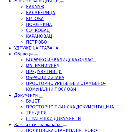
МЈЕСНЕ ЗАЈЕДНИЦЕ
КАКМУЖ
КАЛУЂЕРИЦА
КРТОВА
ПОРЈЕЧИНА
СОЧКОВАЦ
КАРАНОВАЦ
ПЕТРОВО
УДРУЖЕЊА ГРАЂАНА
Обрасци
БОРАЧКО ИНВАЛИДСКА ОБЛАСТ
МАТИЧНИ УРЕД
ПРЕДУЗЕТНИЦИ
ОБРАСЦИ ИЗЈАВА
ПРОСТОРНО УРЕЂЕЊЕ И СТАМБЕНО-
КОМУНАЛНИ ПОСЛОВИ
Документи
БУЏЕТ
ПРОСТОРНО ПЛАНСКА ДОКУМЕНТАЦИЈА
ТЕНДЕРИ
СТРАТЕШКИ ДОКУМЕНТИ
Зажтита и спашавање
ПОЛИЦИСКА СТАНИЦА ПЕТРОВО