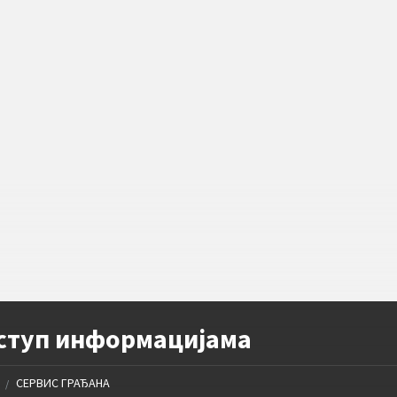
ступ информацијама
СЕРВИС ГРАЂАНА
/