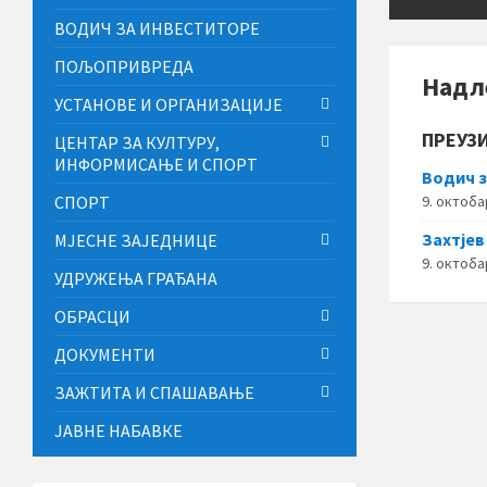
ВОДИЧ ЗА ИНВЕСТИТОРЕ
ПОЉОПРИВРЕДА
Надл
УСТАНОВЕ И ОРГАНИЗАЦИЈЕ
ПРЕУЗ
ЦЕНТАР ЗА КУЛТУРУ,
ИНФОРМИСАЊЕ И СПОРТ
Водич з
СПОРТ
9. октоба
Захтјев
МЈЕСНЕ ЗАЈЕДНИЦЕ
9. октоба
УДРУЖЕЊА ГРАЂАНА
ОБРАСЦИ
ДОКУМЕНТИ
ЗАЖТИТА И СПАШАВАЊЕ
ЈАВНЕ НАБАВКЕ