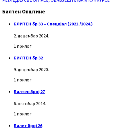
РЕГЛЕДАЈ СВЕ ОГЛАСЕ, ОБАВЈЕШТЕЊА И КУНКУРСЕ
Билтен Општине
БЛИТЕН бр 33 – Специјал (2021./2024.)
2. децембар 2024.
1 прилог
БИЛТЕН бр 32
9. децембар 2020.
1 прилог
Билтен број 27
6. октобар 2014.
1 прилог
Билет број 26