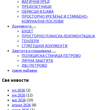
МАТИЧНИ УРЕД
ПРЕДУЗЕТНИЦИ
ОБРАСЦИ ИЗЈАВА
ПРОСТОРНО УРЕЂЕЊЕ И СТАМБЕНО-
КОМУНАЛНИ ПОСЛОВИ
Документи
БУЏЕТ
ПРОСТОРНО ПЛАНСКА ДОКУМЕНТАЦИЈА
ТЕНДЕРИ
СТРАТЕШКИ ДОКУМЕНТИ
Зажтита и спашавање
ПОЛИЦИСКА СТАНИЦА ПЕТРОВО
ЛИЧНА ЗАШТИТА
ДВЈ ПЕТРОВО
Јавне набавке
Све новости
јул 2026
(2)
јун 2026
(12)
мај 2026
(10)
април 2026
(8)
март 2026
(1)