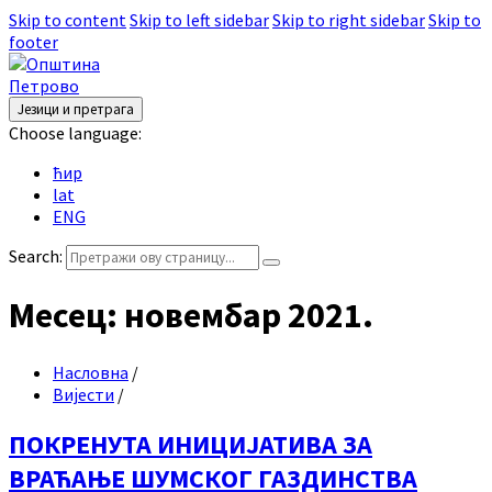
Skip to content
Skip to left sidebar
Skip to right sidebar
Skip to
footer
Језици и претрага
Choose language:
ћир
lat
ENG
Search:
Месец:
новембар 2021.
Насловна
/
Вијести
/
ПОКРЕНУТА ИНИЦИЈАТИВА ЗА
ВРАЋАЊЕ ШУМСКОГ ГАЗДИНСТВА