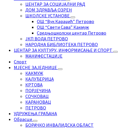
ЦЕНТАР ЗА СОЦИЈАЛНИ РАД
ДОМ ЗДРАВЉА ОЗРЕН
ШКОЛСКЕ УСТАНОВЕ
ОШ “Вук Караџић” Петрово
ОШ “Свети Сава” Какмуж
Средњошколски центар Петрово
ЈКП ВОДА ПЕТРОВО
НАРОДНА БИБЛИОТЕКА ПЕТРОВО
ЦЕНТАР ЗА КУЛТУРУ, ИНФОРМИСАЊЕ И СПОРТ
МАНИФЕСТАЦИЈЕ
Спорт
МЈЕСНЕ ЗАЈЕДНИЦЕ
КАКМУЖ
КАЛУЂЕРИЦА
КРТОВА
ПОРЈЕЧИНА
СОЧКОВАЦ
КАРАНОВАЦ
ПЕТРОВО
УДРУЖЕЊА ГРАЂАНА
Обрасци
БОРАЧКО ИНВАЛИДСКА ОБЛАСТ