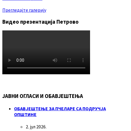
Прегледајте галерију
Видео презентација Петрово
ЈАВНИ ОГЛАСИ И ОБАВЈЕШТЕЊА
ОБАВЈЕШТЕЊЕ ЗА ПЧЕЛАРЕ СА ПОДРУЧЈА
ОПШТИНЕ
2. јул 2026.