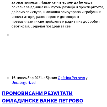
за овај пројекат. Надам се и вјерујем да ће наша
локална заједница ићи путем развоја и просперитета,
да ћемо сви скупа, и локална самоуправа и грађани и
инвеститори, разговором и договором
превазилазити све проблеме и радити на добробит
овог краја. Срдачан поздрав за све.
16. новембар 2021.
објавио
Opština Petrovo
у
Uncategorized
ПРОМОВИСАНИ РЕЗУЛТАТИ
ОМЛАДИНСКЕ БАНКЕ ПЕТРОВО