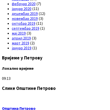
фебруар 2020
(7)
јануар 2020
(11)
децембар 2019
(12)
новембар 2019
(3)
октобар 2019
(11)
септембар 2019
(1)
мај 2019
(3)
април 2019
(3)
март 2019
(2)
јануар 2019
(1)
Вријеме у Петрову
Локално вријеме
09:13
Слике Општине Петрово
Општина Петрово