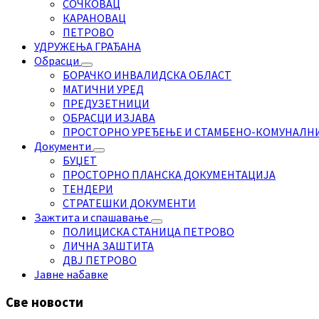
СОЧКОВАЦ
КАРАНОВАЦ
ПЕТРОВО
УДРУЖЕЊА ГРАЂАНА
Обрасци
БОРАЧКО ИНВАЛИДСКА ОБЛАСТ
МАТИЧНИ УРЕД
ПРЕДУЗЕТНИЦИ
ОБРАСЦИ ИЗЈАВА
ПРОСТОРНО УРЕЂЕЊЕ И СТАМБЕНО-КОМУНАЛН
Документи
БУЏЕТ
ПРОСТОРНО ПЛАНСКА ДОКУМЕНТАЦИЈА
ТЕНДЕРИ
СТРАТЕШКИ ДОКУМЕНТИ
Зажтита и спашавање
ПОЛИЦИСКА СТАНИЦА ПЕТРОВО
ЛИЧНА ЗАШТИТА
ДВЈ ПЕТРОВО
Јавне набавке
Све новости