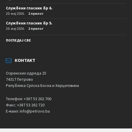
Службени гласник бр 6.
20. мај 2026.
1 прилог
Службени гласник бр 5.
20. мај 2026.
1 прилог
ПОГЛЕДАЈ СВЕ
КОНТАКТ
Озренских одреда 25
74317 Петрово
Република Српска Босна и Херцеговина
Телефон: +387 53 262 700
Факс: +387 53 262 720
Е-маил: info@petrovo.ba