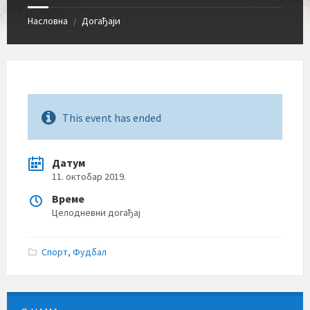
Насловна
Догађаји
/
This event has ended
Датум
11. октобар 2019.
Време
Целодневни догађај
Спорт
,
Фудбал