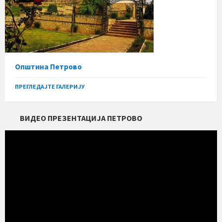
Општина Петрово
ПРЕГЛЕДАЈТЕ ГАЛЕРИЈУ
ВИДЕО ПРЕЗЕНТАЦИЈА ПЕТРОВО
Прегледач
видео
записа