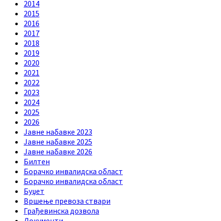
2014
2015
2016
2017
2018
2019
2020
2021
2022
2023
2024
2025
2026
Jавне набавке 2023
Jавне набавке 2025
Jавне набавке 2026
Билтен
Борачко инвалидска област
Борачко инвалидска област
Буџет
Вршење превоза ствари
Грађевинска дозвола
Документи