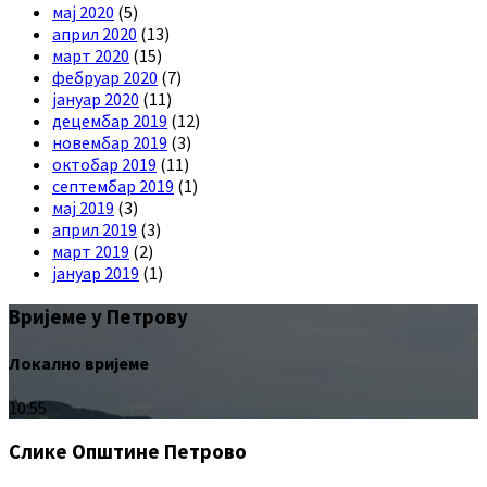
мај 2020
(5)
април 2020
(13)
март 2020
(15)
фебруар 2020
(7)
јануар 2020
(11)
децембар 2019
(12)
новембар 2019
(3)
октобар 2019
(11)
септембар 2019
(1)
мај 2019
(3)
април 2019
(3)
март 2019
(2)
јануар 2019
(1)
Вријеме у Петрову
Локално вријеме
10:55
Слике Општине Петрово