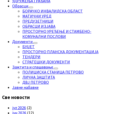
УДРУЖЕЊА ГРАЂАНА
Обрасци
БОРАЧКО ИНВАЛИДСКА ОБЛАСТ
МАТИЧНИ УРЕД
ПРЕДУЗЕТНИЦИ
ОБРАСЦИ ИЗЈАВА
ПРОСТОРНО УРЕЂЕЊЕ И СТАМБЕНО-
КОМУНАЛНИ ПОСЛОВИ
Документи
БУЏЕТ
ПРОСТОРНО ПЛАНСКА ДОКУМЕНТАЦИЈА
ТЕНДЕРИ
СТРАТЕШКИ ДОКУМЕНТИ
Зажтита и спашавање
ПОЛИЦИСКА СТАНИЦА ПЕТРОВО
ЛИЧНА ЗАШТИТА
ДВЈ ПЕТРОВО
Јавне набавке
Све новости
јул 2026
(2)
јун 2026
(12)