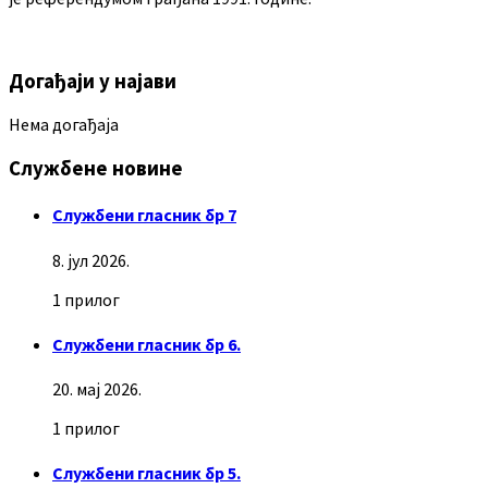
Догађаји у најави
Нема догађаја
Службене новине
Службени гласник бр 7
8. јул 2026.
1 прилог
Службени гласник бр 6.
20. мај 2026.
1 прилог
Службени гласник бр 5.