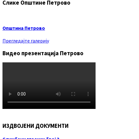
Слике Општине Петрово
Општина Петрово
Прегледајте галерију
Видео презентација Петрово
ИЗДВОЈЕНИ ДОКУМЕНТИ