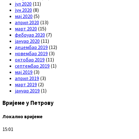
јул 2020
(11)
јун 2020
(8)
мај 2020
(5)
април 2020
(13)
март 2020
(15)
фебруар 2020
(7)
јануар 2020
(11)
децембар 2019
(12)
новембар 2019
(3)
октобар 2019
(11)
септембар 2019
(1)
мај 2019
(3)
април 2019
(3)
март 2019
(2)
јануар 2019
(1)
Вријеме у Петрову
Локално вријеме
15:01