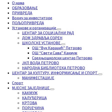
О нама
ОБРАЗОВАЊЕ
ПРИВРЕДА
Водич за инвеститоре
ПОЉОПРИВРЕДА
Установе и организације
ЦЕНТАР ЗА СОЦИЈАЛНИ РАД
ДОМ ЗДРАВЉА ОЗРЕН
ШКОЛСКЕ УСТАНОВЕ
ОШ “Вук Караџић” Петрово
ОШ “Свети Сава” Какмуж
Средњошколски центар Петрово
ЈКП ВОДА ПЕТРОВО
НАРОДНА БИБЛИОТЕКА ПЕТРОВО
ЦЕНТАР ЗА КУЛТУРУ, ИНФОРМИСАЊЕ И СПОРТ
МАНИФЕСТАЦИЈЕ
Спорт
МЈЕСНЕ ЗАЈЕДНИЦЕ
КАКМУЖ
КАЛУЂЕРИЦА
КРТОВА
ПОРЈЕЧИНА