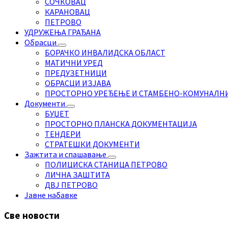
СОЧКОВАЦ
КАРАНОВАЦ
ПЕТРОВО
УДРУЖЕЊА ГРАЂАНА
Обрасци
БОРАЧКО ИНВАЛИДСКА ОБЛАСТ
МАТИЧНИ УРЕД
ПРЕДУЗЕТНИЦИ
ОБРАСЦИ ИЗЈАВА
ПРОСТОРНО УРЕЂЕЊЕ И СТАМБЕНО-КОМУНАЛН
Документи
БУЏЕТ
ПРОСТОРНО ПЛАНСКА ДОКУМЕНТАЦИЈА
ТЕНДЕРИ
СТРАТЕШКИ ДОКУМЕНТИ
Зажтита и спашавање
ПОЛИЦИСКА СТАНИЦА ПЕТРОВО
ЛИЧНА ЗАШТИТА
ДВЈ ПЕТРОВО
Јавне набавке
Све новости