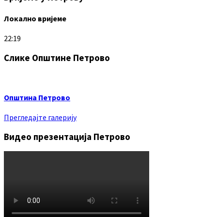
Локално вријеме
22:19
Слике Општине Петрово
Општина Петрово
Прегледајте галерију
Видео презентација Петрово