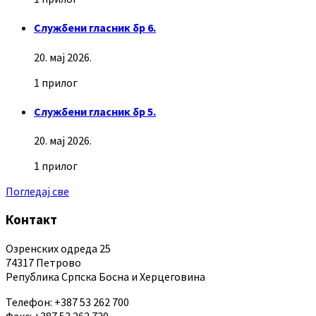
Службени гласник бр 6.
20. мај 2026.
1 прилог
Службени гласник бр 5.
20. мај 2026.
1 прилог
Погледај све
Контакт
Озренских одреда 25
74317 Петрово
Република Српска Босна и Херцеговина
Телефон: +387 53 262 700
Факс: +387 53 262 720