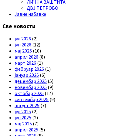
ЛИЧНА ЗАШТИТА
ДВЈ ПЕТРОВО
Јавне набавке
Све новости
јул 2026
(2)
јун 2026
(12)
мај 2026
(10)
април 2026
(8)
март 2026
(1)
фебруар 2026
(1)
јануар 2026
(6)
децембар 2025
(5)
новембар 2025
(9)
октобар 2025
(17)
септембар 2025
(9)
август 2025
(7)
јул 2025
(2)
јун 2025
(2)
мај 2025
(7)
април 2025
(5)
март 2025
(5)