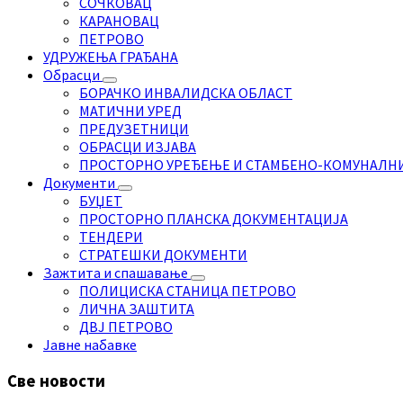
СОЧКОВАЦ
КАРАНОВАЦ
ПЕТРОВО
УДРУЖЕЊА ГРАЂАНА
Обрасци
БОРАЧКО ИНВАЛИДСКА ОБЛАСТ
МАТИЧНИ УРЕД
ПРЕДУЗЕТНИЦИ
ОБРАСЦИ ИЗЈАВА
ПРОСТОРНО УРЕЂЕЊЕ И СТАМБЕНО-КОМУНАЛН
Документи
БУЏЕТ
ПРОСТОРНО ПЛАНСКА ДОКУМЕНТАЦИЈА
ТЕНДЕРИ
СТРАТЕШКИ ДОКУМЕНТИ
Зажтита и спашавање
ПОЛИЦИСКА СТАНИЦА ПЕТРОВО
ЛИЧНА ЗАШТИТА
ДВЈ ПЕТРОВО
Јавне набавке
Све новости