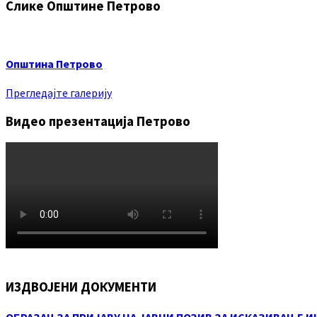
Слике Општине Петрово
Општина Петрово
Прегледајте галерију
Видео презентација Петрово
ИЗДВОЈЕНИ ДОКУМЕНТИ