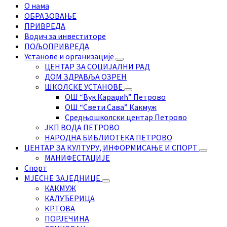
О нама
ОБРАЗОВАЊЕ
ПРИВРЕДА
Водич за инвеститоре
ПОЉОПРИВРЕДА
Установе и организације
ЦЕНТАР ЗА СОЦИЈАЛНИ РАД
ДОМ ЗДРАВЉА ОЗРЕН
ШКОЛСКЕ УСТАНОВЕ
ОШ “Вук Караџић” Петрово
ОШ “Свети Сава” Какмуж
Средњошколски центар Петрово
ЈКП ВОДА ПЕТРОВО
НАРОДНА БИБЛИОТЕКА ПЕТРОВО
ЦЕНТАР ЗА КУЛТУРУ, ИНФОРМИСАЊЕ И СПОРТ
МАНИФЕСТАЦИЈЕ
Спорт
МЈЕСНЕ ЗАЈЕДНИЦЕ
КАКМУЖ
КАЛУЂЕРИЦА
КРТОВА
ПОРЈЕЧИНА