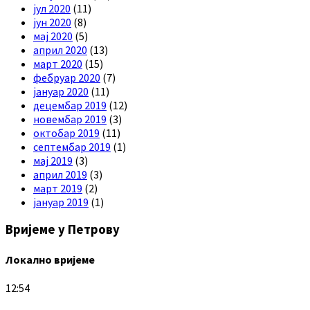
јул 2020
(11)
јун 2020
(8)
мај 2020
(5)
април 2020
(13)
март 2020
(15)
фебруар 2020
(7)
јануар 2020
(11)
децембар 2019
(12)
новембар 2019
(3)
октобар 2019
(11)
септембар 2019
(1)
мај 2019
(3)
април 2019
(3)
март 2019
(2)
јануар 2019
(1)
Вријеме у Петрову
Локално вријеме
12:54