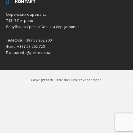
КОНТАКТ
Озренских одреда 25
74317 Петрово
Република Српска Босна и Херцеговина
Телефон: +387 53 262 700
Факс: +387 53 262 720
Е-маил: info@petrovo.ba
Copyright © 2019
EdVision
. Sva prava sadržana.