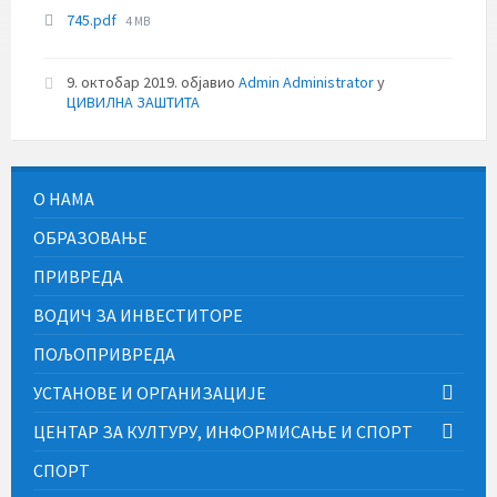
File
745.pdf
4 MB
size:
9. октобар 2019.
објавио
Admin Administrator
у
ЦИВИЛНА ЗАШТИТА
О НАМА
ОБРАЗОВАЊЕ
ПРИВРЕДА
ВОДИЧ ЗА ИНВЕСТИТОРЕ
ПОЉОПРИВРЕДА
УСТАНОВЕ И ОРГАНИЗАЦИЈЕ
ЦЕНТАР ЗА КУЛТУРУ, ИНФОРМИСАЊЕ И СПОРТ
СПОРТ