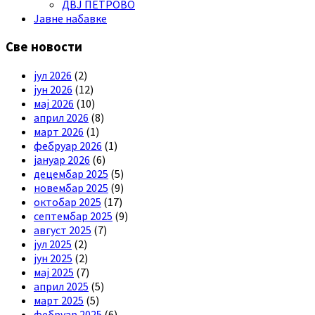
ДВЈ ПЕТРОВО
Јавне набавке
Све новости
јул 2026
(2)
јун 2026
(12)
мај 2026
(10)
април 2026
(8)
март 2026
(1)
фебруар 2026
(1)
јануар 2026
(6)
децембар 2025
(5)
новембар 2025
(9)
октобар 2025
(17)
септембар 2025
(9)
август 2025
(7)
јул 2025
(2)
јун 2025
(2)
мај 2025
(7)
април 2025
(5)
март 2025
(5)
фебруар 2025
(6)