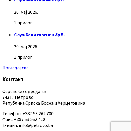
20. мај 2026.
1 прилог
Службени гласник бр 5.
20. мај 2026.
1 прилог
Погледај све
Контакт
Озренских одреда 25
74317 Петрово
Република Српска Босна и Херцеговина
Телефон: +387 53 262 700
Факс: +387 53 262 720
Е-маил: info@petrovo.ba