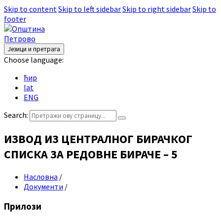
Skip to content
Skip to left sidebar
Skip to right sidebar
Skip to
footer
Језици и претрага
Choose language:
ћир
lat
ENG
Search:
ИЗВОД ИЗ ЦЕНТРАЛНОГ БИРАЧКОГ
СПИСКА ЗА РЕДОВНЕ БИРАЧЕ – 5
Насловна
/
Документи
/
Прилози