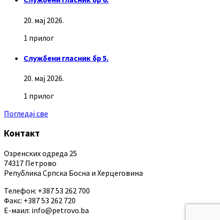
20. мај 2026.
1 прилог
Службени гласник бр 5.
20. мај 2026.
1 прилог
Погледај све
Контакт
Озренских одреда 25
74317 Петрово
Република Српска Босна и Херцеговина
Телефон: +387 53 262 700
Факс: +387 53 262 720
Е-маил: info@petrovo.ba