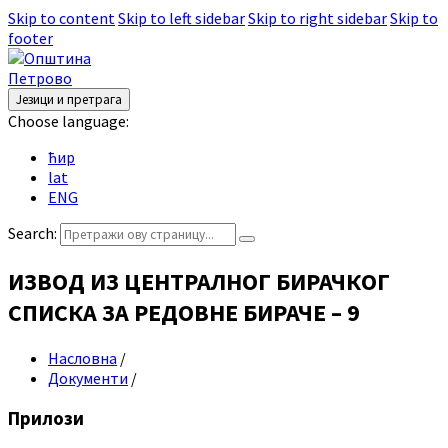
Skip to content
Skip to left sidebar
Skip to right sidebar
Skip to
footer
Језици и претрага
Choose language:
ћир
lat
ENG
Search:
ИЗВОД ИЗ ЦЕНТРАЛНОГ БИРАЧКОГ
СПИСКА ЗА РЕДОВНЕ БИРАЧЕ – 9
Насловна
/
Документи
/
Прилози