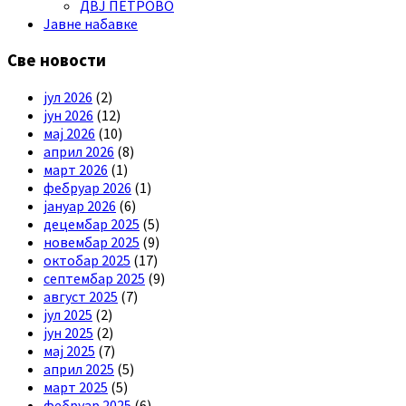
ДВЈ ПЕТРОВО
Јавне набавке
Све новости
јул 2026
(2)
јун 2026
(12)
мај 2026
(10)
април 2026
(8)
март 2026
(1)
фебруар 2026
(1)
јануар 2026
(6)
децембар 2025
(5)
новембар 2025
(9)
октобар 2025
(17)
септембар 2025
(9)
август 2025
(7)
јул 2025
(2)
јун 2025
(2)
мај 2025
(7)
април 2025
(5)
март 2025
(5)
фебруар 2025
(6)