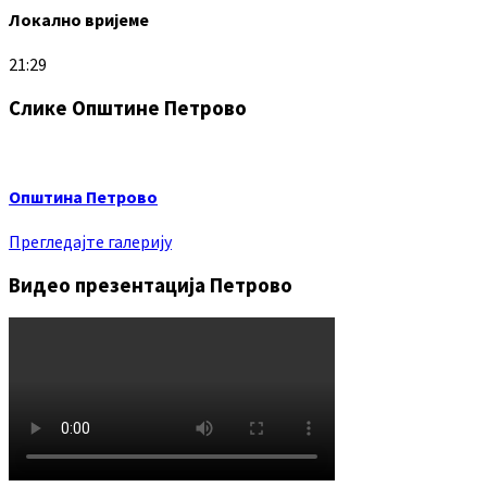
Локално вријеме
21:29
Слике Општине Петрово
Општина Петрово
Прегледајте галерију
Видео презентација Петрово