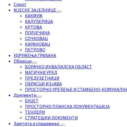
Спорт
МЈЕСНЕ ЗАЈЕДНИЦЕ
КАКМУЖ
КАЛУЂЕРИЦА
КРТОВА
ПОРЈЕЧИНА
СОЧКОВАЦ
КАРАНОВАЦ
ПЕТРОВО
УДРУЖЕЊА ГРАЂАНА
Обрасци
БОРАЧКО ИНВАЛИДСКА ОБЛАСТ
МАТИЧНИ УРЕД
ПРЕДУЗЕТНИЦИ
ОБРАСЦИ ИЗЈАВА
ПРОСТОРНО УРЕЂЕЊЕ И СТАМБЕНО-КОМУНАЛН
Документи
БУЏЕТ
ПРОСТОРНО ПЛАНСКА ДОКУМЕНТАЦИЈА
ТЕНДЕРИ
СТРАТЕШКИ ДОКУМЕНТИ
Зажтита и спашавање