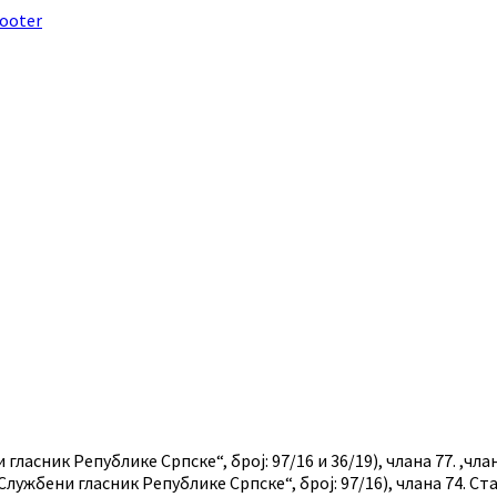
footer
ласник Републике Српске“, број: 97/16 и 36/19), члана 77. ,члан
лужбени гласник Републике Српске“, број: 97/16), члана 74. 