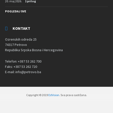
20. maj 2026.
1 prilog
POGLEDAJ SVE
KONTAKT
Ozrenskih odreda 25
74317 Petrovo
Republika Srpska Bosna i Hercegovina
Telefon: +387 53 262 700
Faks: +387 53 262 720
E-mail: info@petrovo.ba
Copyright © 2019
EdVision
. Sva prava sadržana.