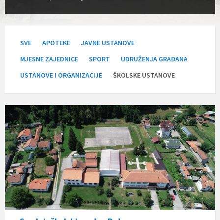
SVE
APOTEKE
JAVNE USTANOVE
MJESNE ZAJEDNICE
SPORT
UDRUŽENJA GRAĐANA
USTANOVE I ORGANIZACIJE
ŠKOLSKE USTANOVE