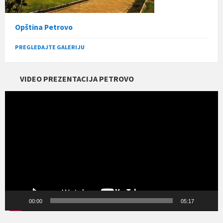
Opština Petrovo
PREGLEDAJTE GALERIJU
VIDEO PREZENTACIJA PETROVO
Прегледач
видео
записа
00:00
05:17