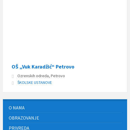
OŠ „Vuk Karadžić“ Petrovo
Ozrenskih odreda, Petrovo
ŠKOLSKE USTANOVE
O NAMA
OBRAZOVANJE
PRIVREDA