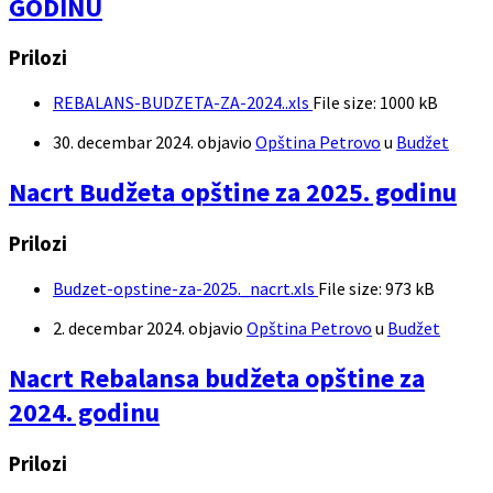
GODINU
Prilozi
REBALANS-BUDZETA-ZA-2024..xls
File size:
1000 kB
30. decembar 2024.
objavio
Opština Petrovo
u
Budžet
Nacrt Budžeta opštine za 2025. godinu
Prilozi
Budzet-opstine-za-2025._nacrt.xls
File size:
973 kB
2. decembar 2024.
objavio
Opština Petrovo
u
Budžet
Nacrt Rebalansa budžeta opštine za
2024. godinu
Prilozi