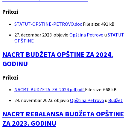
Prilozi
STATUT-OPSTINE-PETROVO.doc
File size:
491 kB
27. decembar 2023.
objavio
Opština Petrovo
u
STATUT
OPŠTINE
NACRT BUDŽETA OPŠTINE ZA 2024.
GODINU
Prilozi
NACRT-BUDZETA-ZA-2024.pdf.pdf
File size:
668 kB
24. novembar 2023.
objavio
Opština Petrovo
u
Budžet
NACRT REBALANSA BUDŽETA OPŠTINE
ZA 2023. GODINU