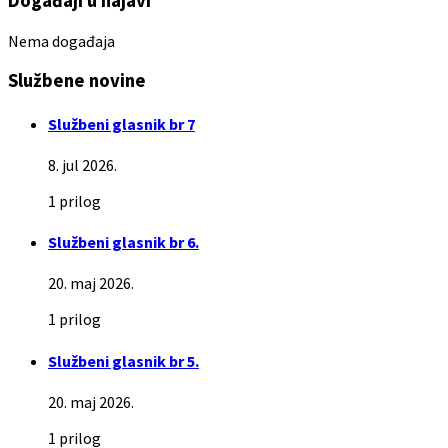
Događaji u najavi
Nema događaja
Službene novine
Službeni glasnik br 7
8. jul 2026.
1 prilog
Službeni glasnik br 6.
20. maj 2026.
1 prilog
Službeni glasnik br 5.
20. maj 2026.
1 prilog