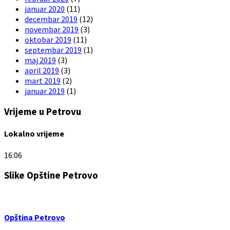
januar 2020
(11)
decembar 2019
(12)
novembar 2019
(3)
oktobar 2019
(11)
septembar 2019
(1)
maj 2019
(3)
april 2019
(3)
mart 2019
(2)
januar 2019
(1)
Vrijeme u Petrovu
Lokalno vrijeme
16:06
Slike Opštine Petrovo
Opština Petrovo