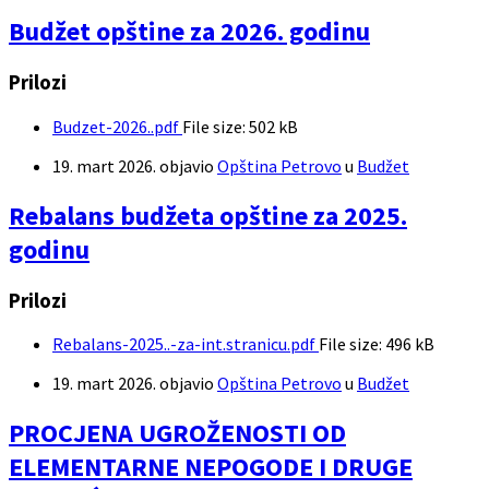
Budžet opštine za 2026. godinu
Prilozi
Budzet-2026..pdf
File size:
502 kB
19. mart 2026.
objavio
Opština Petrovo
u
Budžet
Rebalans budžeta opštine za 2025.
godinu
Prilozi
Rebalans-2025..-za-int.stranicu.pdf
File size:
496 kB
19. mart 2026.
objavio
Opština Petrovo
u
Budžet
PROCJENA UGROŽENOSTI OD
ELEMENTARNE NEPOGODE I DRUGE