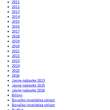
2011
2012
2013
2014
2015
2016
2017
2018
2019
2020
2021
2022
2023
2024
2025
2026
Javne nabavke 2023
Javne nabavke 2025
Javne nabavke 2026
Bilten
Boračko invalidska oblast
Boračko invalidska oblast
Budžet