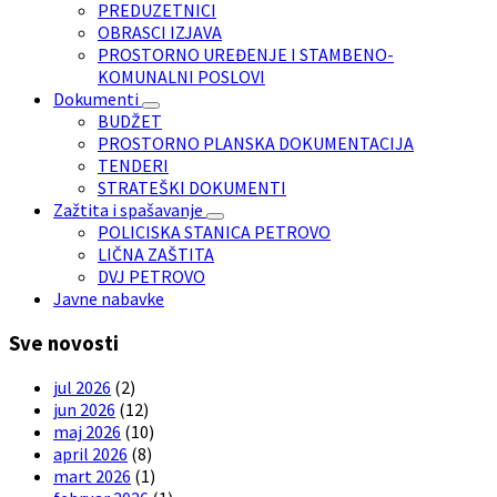
PREDUZETNICI
OBRASCI IZJAVA
PROSTORNO UREĐENJE I STAMBENO-
KOMUNALNI POSLOVI
Dokumenti
BUDŽET
PROSTORNO PLANSKA DOKUMENTACIJA
TENDERI
STRATEŠKI DOKUMENTI
Zažtita i spašavanje
POLICISKA STANICA PETROVO
LIČNA ZAŠTITA
DVJ PETROVO
Javne nabavke
Sve novosti
jul 2026
(2)
jun 2026
(12)
maj 2026
(10)
april 2026
(8)
mart 2026
(1)