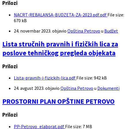
Prilozi
NACRT-REBALANSA-BUDZETA-ZA-2023.pdf.pdf
File size:
670 kB
24. novembar 2023.
objavio
Opština Petrovo
u
Budžet
Lista stručnih pravnih i fizičkih lica za
poslove tehničkog pregleda objekata
Prilozi
Lista-pravnih-i-fizickih-lica.pdf
File size:
942 kB
24. avgust 2023.
objavio
Opština Petrovo
u
Dokumenti
PROSTORNI PLAN OPŠTINE PETROVO
Prilozi
PP-Petrovo_elaborat.pdf
File size:
7 MB