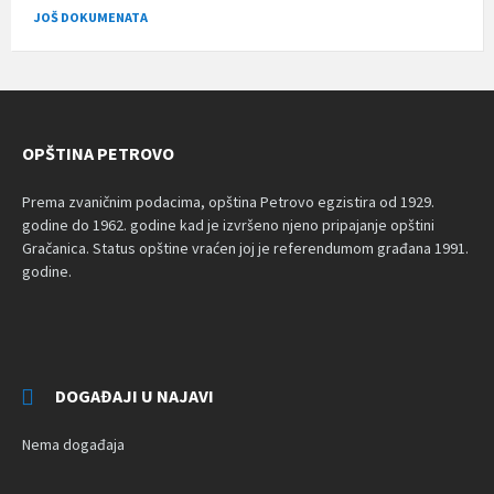
JOŠ DOKUMENATA
OPŠTINA PETROVO
Prema zvaničnim podacima, opština Petrovo egzistira od 1929.
godine do 1962. godine kad je izvršeno njeno pripajanje opštini
Gračanica. Status opštine vraćen joj je referendumom građana 1991.
godine.
DOGAĐAJI U NAJAVI
Nema događaja