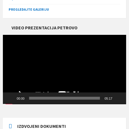
PREGLEDAJTE GALERIJU
VIDEO PREZENTACIJA PETROVO
Прегледач
видео
записа
00:00
05:17
IZDVOJENI DOKUMENTI