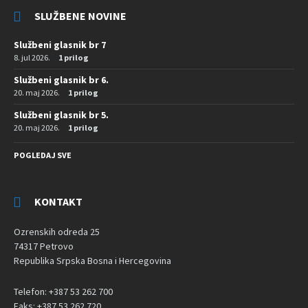
SLUŽBENE NOVINE
Službeni glasnik br 7
8. jul 2026.
1 prilog
Službeni glasnik br 6.
20. maj 2026.
1 prilog
Službeni glasnik br 5.
20. maj 2026.
1 prilog
POGLEDAJ SVE
KONTAKT
Ozrenskih odreda 25
74317 Petrovo
Republika Srpska Bosna i Hercegovina
Telefon: +387 53 262 700
Faks: +387 53 262 720