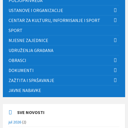
POLJOPRIVREDA
USTANOVE I ORGANIZACIJE
CENTAR ZA KULTURU, INFORMISANJE I SPORT
SPORT
MJESNE ZAJEDNICE
UDRUŽENJA GRAĐANA
OBRASCI
DOKUMENTI
ZAŽTITA I SPAŠAVANJE
JAVNE NABAVKE
SVE NOVOSTI
jul 2026
(2)