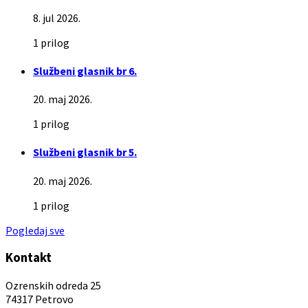
8. jul 2026.
1 prilog
Službeni glasnik br 6.
20. maj 2026.
1 prilog
Službeni glasnik br 5.
20. maj 2026.
1 prilog
Pogledaj sve
Kontakt
Ozrenskih odreda 25
74317 Petrovo