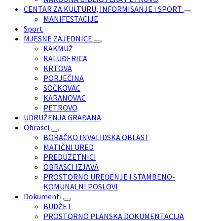
CENTAR ZA KULTURU, INFORMISANJE I SPORT
MANIFESTACIJE
Sport
MJESNE ZAJEDNICE
KAKMUŽ
KALUĐERICA
KRTOVA
PORJEČINA
SOČKOVAC
KARANOVAC
PETROVO
UDRUŽENJA GRAĐANA
Obrasci
BORAČKO INVALIDSKA OBLAST
MATIČNI URED
PREDUZETNICI
OBRASCI IZJAVA
PROSTORNO UREĐENJE I STAMBENO-
KOMUNALNI POSLOVI
Dokumenti
BUDŽET
PROSTORNO PLANSKA DOKUMENTACIJA