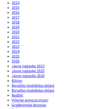
2014
2015
2016
2017
2018
2019
2020
2021
2022
2023
2024
2025
2026
Javne nabavke 2023
Javne nabavke 2025
Javne nabavke 2026
Bilten
Boračko invalidska oblast
Boračko invalidska oblast
Budžet
Vršenje prevoza stvari
Građevinska dozvola