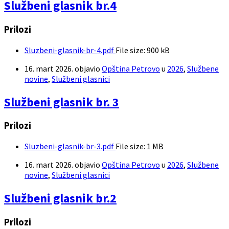
Službeni glasnik br.4
Prilozi
Sluzbeni-glasnik-br-4.pdf
File size:
900 kB
16. mart 2026.
objavio
Opština Petrovo
u
2026
,
Službene
novine
,
Službeni glasnici
Službeni glasnik br. 3
Prilozi
Sluzbeni-glasnik-br-3.pdf
File size:
1 MB
16. mart 2026.
objavio
Opština Petrovo
u
2026
,
Službene
novine
,
Službeni glasnici
Službeni glasnik br.2
Prilozi