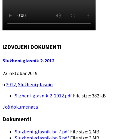
IZDVOJENI DOKUMENTI
Službeni glasnik 2-2012
23. oktobar 2019.
u
2012
,
Službeni glasnici
Slzbeni-glasnik-2-2012.pdf
File size:
382 kB
Još dokumenata
Dokumenti
Sluzbeni-glasnik-br-7.pdf
File size:
2 MB
Sluzbeni-glasnik-br-6.pdf
File size:
3 MB