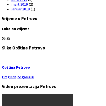
mart 2019
(2)
januar 2019
(1)
Vrijeme u Petrovu
Lokalno vrijeme
05:35
Slike Opštine Petrovo
Opština Petrovo
Pregledajte galeriju
Video prezentacija Petrovo