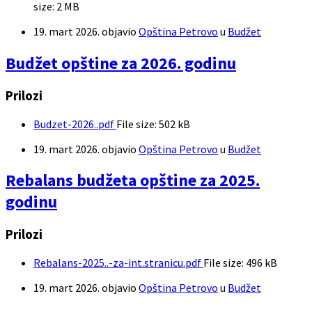
size:
2 MB
19. mart 2026.
objavio
Opština Petrovo
u
Budžet
Budžet opštine za 2026. godinu
Prilozi
Budzet-2026..pdf
File size:
502 kB
19. mart 2026.
objavio
Opština Petrovo
u
Budžet
Rebalans budžeta opštine za 2025.
godinu
Prilozi
Rebalans-2025..-za-int.stranicu.pdf
File size:
496 kB
19. mart 2026.
objavio
Opština Petrovo
u
Budžet