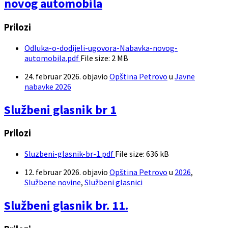
novog automobila
Prilozi
Odluka-o-dodijeli-ugovora-Nabavka-novog-
automobila.pdf
File size:
2 MB
24. februar 2026.
objavio
Opština Petrovo
u
Javne
nabavke 2026
Službeni glasnik br 1
Prilozi
Sluzbeni-glasnik-br-1.pdf
File size:
636 kB
12. februar 2026.
objavio
Opština Petrovo
u
2026
,
Službene novine
,
Službeni glasnici
Službeni glasnik br. 11.