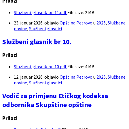
Prilozi
Sluzbeni-glasnik-br-11.pdf
File size:
2 MB
23. januar 2026.
objavio
Opština Petrovo
u
2025
,
Službene
novine
,
Službeni glasnici
Službeni glasnik br 10.
Prilozi
Sluzbeni-glasnik-br-10.pdf
File size:
4 MB
12. januar 2026.
objavio
Opština Petrovo
u
2025
,
Službene
novine
,
Službeni glasnici
Vodič za primjenu Etičkog kodeksa
odbornika Skupštine opštine
Prilozi