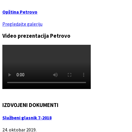
Opština Petrovo
Pregledajte galeriju
Video prezentacija Petrovo
IZDVOJENI DOKUMENTI
Službeni glasnik 7-2018
24. oktobar 2019.