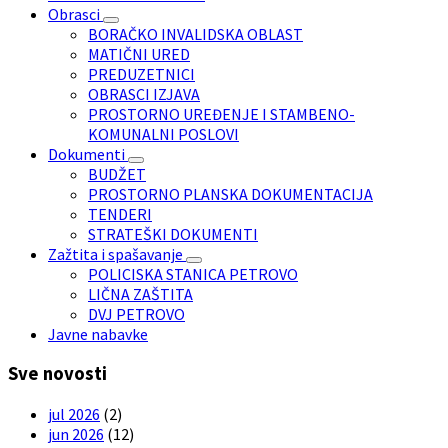
Obrasci
BORAČKO INVALIDSKA OBLAST
MATIČNI URED
PREDUZETNICI
OBRASCI IZJAVA
PROSTORNO UREĐENJE I STAMBENO-
KOMUNALNI POSLOVI
Dokumenti
BUDŽET
PROSTORNO PLANSKA DOKUMENTACIJA
TENDERI
STRATEŠKI DOKUMENTI
Zažtita i spašavanje
POLICISKA STANICA PETROVO
LIČNA ZAŠTITA
DVJ PETROVO
Javne nabavke
Sve novosti
jul 2026
(2)
jun 2026
(12)