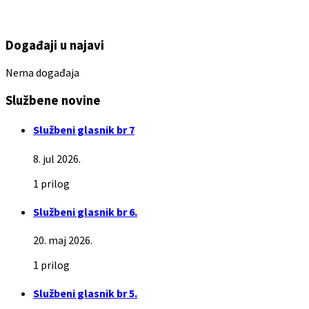
Događaji u najavi
Nema događaja
Službene novine
Službeni glasnik br 7
8. jul 2026.
1 prilog
Službeni glasnik br 6.
20. maj 2026.
1 prilog
Službeni glasnik br 5.