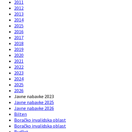
2011
2012
2013
2014
2015
2016
2017
2018
2019
2020
2021
2022
2023
2024
2025
2026
Javne nabavke 2023
Javne nabavke 2025
Javne nabavke 2026
Bilten
Boračko invalidska oblast
Boračko invalidska oblast
Budžet