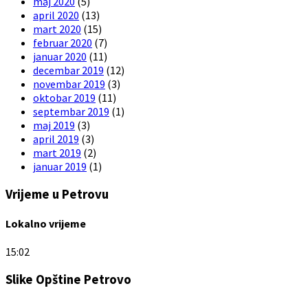
maj 2020
(5)
april 2020
(13)
mart 2020
(15)
februar 2020
(7)
januar 2020
(11)
decembar 2019
(12)
novembar 2019
(3)
oktobar 2019
(11)
septembar 2019
(1)
maj 2019
(3)
april 2019
(3)
mart 2019
(2)
januar 2019
(1)
Vrijeme u Petrovu
Lokalno vrijeme
15:02
Slike Opštine Petrovo