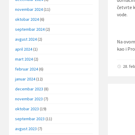
domaćins
četvrte 
novembar 2024
(11)
vode.
oktobar 2024
(6)
septembar 2024
(2)
avgust 2024
(2)
Na ovom 
kao i Pro
april 2024
(1)
mart 2024
(2)
28. fe
februar 2024
(6)
januar 2024
(12)
decembar 2023
(8)
novembar 2023
(7)
oktobar 2023
(19)
septembar 2023
(11)
avgust 2023
(7)