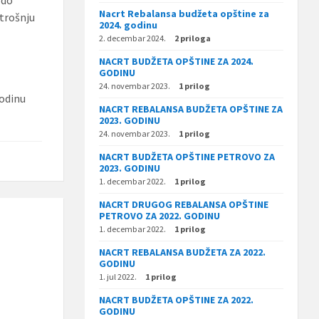
 do
Nacrt Rebalansa budžeta opštine za
otrošnju
2024. godinu
2. decembar 2024.
2 priloga
NACRT BUDŽETA OPŠTINE ZA 2024.
GODINU
24. novembar 2023.
1 prilog
godinu
NACRT REBALANSA BUDŽETA OPŠTINE ZA
2023. GODINU
24. novembar 2023.
1 prilog
NACRT BUDŽETA OPŠTINE PETROVO ZA
2023. GODINU
1. decembar 2022.
1 prilog
NACRT DRUGOG REBALANSA OPŠTINE
PETROVO ZA 2022. GODINU
1. decembar 2022.
1 prilog
NACRT REBALANSA BUDŽETA ZA 2022.
GODINU
1. jul 2022.
1 prilog
NACRT BUDŽETA OPŠTINE ZA 2022.
GODINU