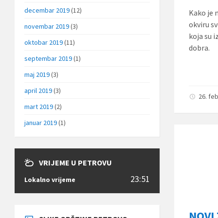
decembar 2019
(12)
Kako je 
okviru s
novembar 2019
(3)
koja su i
oktobar 2019
(11)
dobra.
septembar 2019
(1)
maj 2019
(3)
april 2019
(3)
26. fe
mart 2019
(2)
januar 2019
(1)
VRIJEME U PETROVU
23:51
Lokalno vrijeme
NOVI