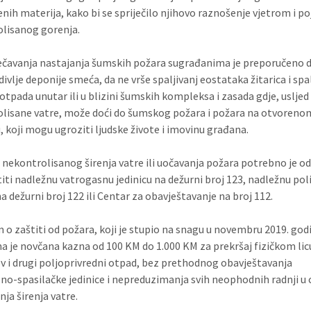
nih materija, kako bi se spriječilo njihovo raznošenje vjetrom i po
lisanog gorenja.
ečavanja nastajanja šumskih požara sugrađanima je preporučeno 
divlje deponije smeća, da ne vrše spaljivanj eostataka žitarica i spa
otpada unutar ili u blizini šumskih kompleksa i zasada gdje, usljed
lisane vatre, može doći do šumskog požara i požara na otvoreno
, koji mogu ugroziti ljudske živote i imovinu građana.
u nekontrolisanog širenja vatre ili uočavanja požara potrebno je 
titi nadležnu vatrogasnu jedinicu na dežurni broj 123, nadležnu poli
a dežurni broj 122 ili Centar za obavještavanje na broj 112.
o zaštiti od požara, koji je stupio na snagu u novembru 2019. god
na je novčana kazna od 100 KM do 1.000 KM za prekršaj fizičkom lic
ov i drugi poljoprivredni otpad, bez prethodnog obavještavanja
no-spasilačke jedinice i nepreduzimanja svih neophodnih radnji u c
nja širenja vatre.