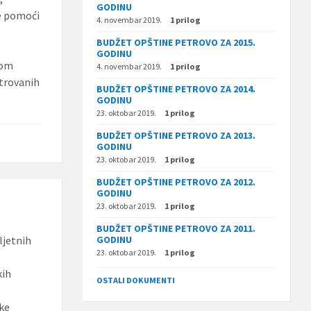
GODINU
ke pomoći
4. novembar 2019.
1 prilog
BUDŽET OPŠTINE PETROVO ZA 2015.
GODINU
kom
4. novembar 2019.
1 prilog
strovanih
BUDŽET OPŠTINE PETROVO ZA 2014.
GODINU
23. oktobar 2019.
1 prilog
BUDŽET OPŠTINE PETROVO ZA 2013.
GODINU
23. oktobar 2019.
1 prilog
BUDŽET OPŠTINE PETROVO ZA 2012.
GODINU
23. oktobar 2019.
1 prilog
BUDŽET OPŠTINE PETROVO ZA 2011.
ljetnih
GODINU
23. oktobar 2019.
1 prilog
kih
OSTALI DOKUMENTI
tke