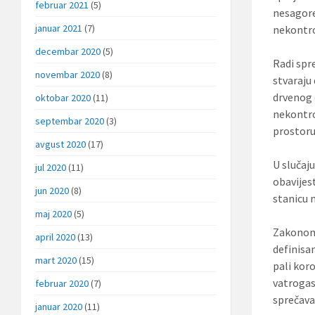
februar 2021
(5)
nesagore
januar 2021
(7)
nekontro
decembar 2020
(5)
Radi spr
novembar 2020
(8)
stvaraju 
drvenog 
oktobar 2020
(11)
nekontro
septembar 2020
(3)
prostoru
avgust 2020
(17)
U slučaj
jul 2020
(11)
obavijes
jun 2020
(8)
stanicu n
maj 2020
(5)
Zakonom 
april 2020
(13)
definisa
mart 2020
(15)
pali kor
vatrogas
februar 2020
(7)
sprečava
januar 2020
(11)