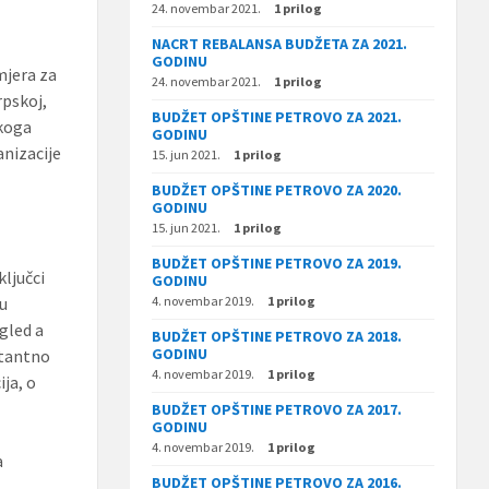
24. novembar 2021.
1 prilog
NACRT REBALANSA BUDŽETA ZA 2021.
GODINU
mjera za
24. novembar 2021.
1 prilog
rpskoj,
BUDŽET OPŠTINE PETROVO ZA 2021.
 koga
GODINU
anizacije
15. jun 2021.
1 prilog
BUDŽET OPŠTINE PETROVO ZA 2020.
GODINU
15. jun 2021.
1 prilog
BUDŽET OPŠTINE PETROVO ZA 2019.
ljučci
GODINU
vu
4. novembar 2019.
1 prilog
egled a
BUDŽET OPŠTINE PETROVO ZA 2018.
GODINU
stantno
4. novembar 2019.
1 prilog
ija, o
BUDŽET OPŠTINE PETROVO ZA 2017.
GODINU
4. novembar 2019.
1 prilog
a
BUDŽET OPŠTINE PETROVO ZA 2016.
,