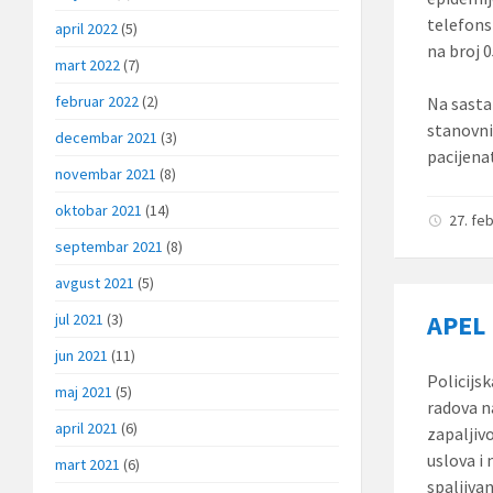
telefons
april 2022
(5)
na broj 
mart 2022
(7)
februar 2022
(2)
Na sasta
stanovni
decembar 2021
(3)
pacijena
novembar 2021
(8)
oktobar 2021
(14)
27. fe
septembar 2021
(8)
avgust 2021
(5)
APEL
jul 2021
(3)
jun 2021
(11)
Policijs
maj 2021
(5)
radova n
april 2021
(6)
zapaljiv
uslova i
mart 2021
(6)
spaljiva