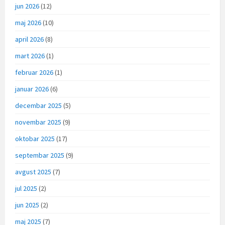
jun 2026
(12)
maj 2026
(10)
april 2026
(8)
mart 2026
(1)
februar 2026
(1)
januar 2026
(6)
decembar 2025
(5)
novembar 2025
(9)
oktobar 2025
(17)
septembar 2025
(9)
avgust 2025
(7)
jul 2025
(2)
jun 2025
(2)
maj 2025
(7)