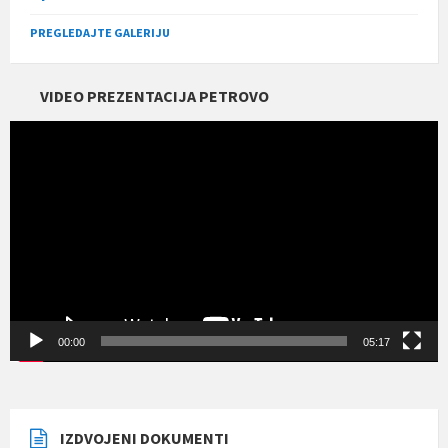
PREGLEDAJTE GALERIJU
VIDEO PREZENTACIJA PETROVO
Прегледач
видео
записа
00:00
05:17
IZDVOJENI DOKUMENTI