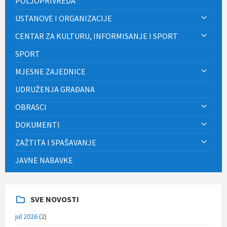
POLJOPRIVREDA
USTANOVE I ORGANIZACIJE
CENTAR ZA KULTURU, INFORMISANJE I SPORT
SPORT
MJESNE ZAJEDNICE
UDRUŽENJA GRAĐANA
OBRASCI
DOKUMENTI
ZAŽTITA I SPAŠAVANJE
JAVNE NABAVKE
SVE NOVOSTI
jul 2026
(2)