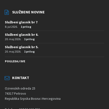
SLUŽBENE NOVINE
Službeni glasnik br 7
8. jul 2026.
1 prilog
Službeni glasnik br 6.
20. maj 2026.
1 prilog
Službeni glasnik br 5.
20. maj 2026.
1 prilog
POGLEDAJ SVE
KONTAKT
Ozrenskih odreda 25
74317 Petrovo
Republika Srpska Bosna i Hercegovina