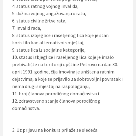
4. status ratnog vojnog invalida,
5. dužina vojnog angažovanja u ratu,
6. status civilne žrtve rata,
7. invalid rada,
8. status izbjeglice i raseljenog lica koje je stan
koristilo kao alternativni smještaj,
9. status lica iz socijalne kategorije,
10. status izbjeglice i raseljenog lica koje je imalo
prebivalište na teritoriji opštine Petrovo na dan 30.
april 1991. godine, čija imovina je uništena ratnim
dejstvima, a koje se prijavilo za dobrovoljni povratak i
nema drugi smještaj na raspolaganju,
11. broj članova porodičnog domaćinstva i
12. zdravstveno stanje članova porodičnog
domaćinstva.
3. Uz prijavu na konkurs prilaže se sledeća