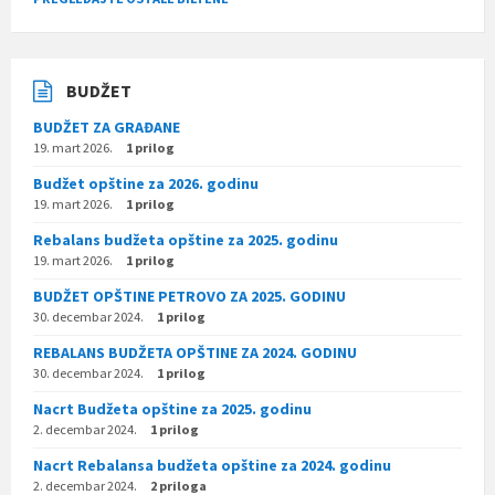
BUDŽET
BUDŽET ZA GRAĐANE
19. mart 2026.
1 prilog
Budžet opštine za 2026. godinu
19. mart 2026.
1 prilog
Rebalans budžeta opštine za 2025. godinu
19. mart 2026.
1 prilog
BUDŽET OPŠTINE PETROVO ZA 2025. GODINU
30. decembar 2024.
1 prilog
REBALANS BUDŽETA OPŠTINE ZA 2024. GODINU
30. decembar 2024.
1 prilog
Nacrt Budžeta opštine za 2025. godinu
2. decembar 2024.
1 prilog
Nacrt Rebalansa budžeta opštine za 2024. godinu
2. decembar 2024.
2 priloga