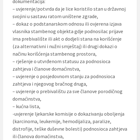
dokumentacija:
– uvjerenje/potvrda da je lice koristilo stan u državnoj
svojini u sastavu ratom uništene zgrade,
– dokaz o podstanarskom odnosu ili ovjerena izjava
vlasnika stambenog objekta gdje podnosilac prijave
ima prebivalište ili akt o dodjeli stana na korišćenje
(za alternativni i nužni smještaj) ili drugi dokazi o
načinu korišćenja stambenog prostora,
– rješenje o utvrđenom statusu za podnosioca
zahtjeva i članove domaćinstva,
– uvjerenje o posjedovnom stanju za podnosioca
zahtjeva i njegovog bračnog druga,
– uvjerenje o prebivalištu za sve članove porodičnog
domaćinstva,
– kućna lista,
-uvjerenje ljekarske komisije o dokazivanju oboljenja
(karcinoma, leukemije, hemodijaliza, paralize,
distrofije, teške duševne bolesti) podnosioca zahtjeva
ili članova domaćinstva,