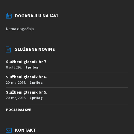
DOGAĐAJI U NAJAVI
Nema događaja
SLUŽBENE NOVINE
Službeni glasnik br 7
8. jul 2026.
1 prilog
Službeni glasnik br 6.
20. maj 2026.
1 prilog
Službeni glasnik br 5.
20. maj 2026.
1 prilog
POGLEDAJ SVE
KONTAKT