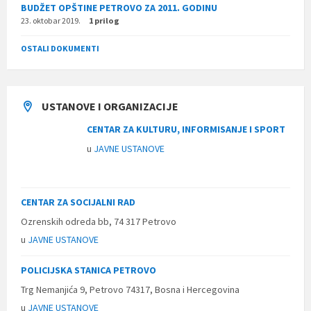
BUDŽET OPŠTINE PETROVO ZA 2011. GODINU
23. oktobar 2019.
1 prilog
OSTALI DOKUMENTI
USTANOVE I ORGANIZACIJE
CENTAR ZA KULTURU, INFORMISANJE I SPORT
u
JAVNE USTANOVE
CENTAR ZA SOCIJALNI RAD
Ozrenskih odreda bb, 74 317 Petrovo
u
JAVNE USTANOVE
POLICIJSKA STANICA PETROVO
Trg Nemanjića 9, Petrovo 74317, Bosna i Hercegovina
u
JAVNE USTANOVE