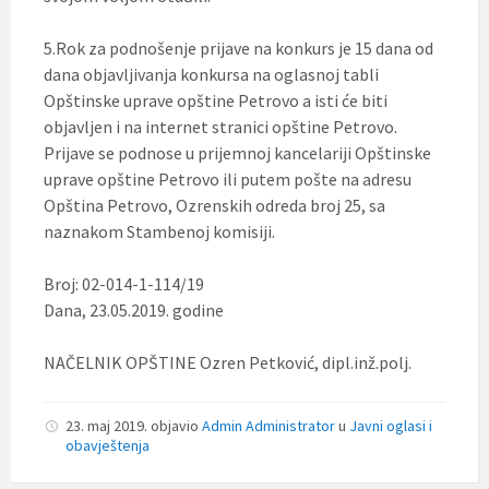
5.Rok za podnošenje prijave na konkurs je 15 dana od
dana objavljivanja konkursa na oglasnoj tabli
Opštinske uprave opštine Petrovo a isti će biti
objavljen i na internet stranici opštine Petrovo.
Prijave se podnose u prijemnoj kancelariji Opštinske
uprave opštine Petrovo ili putem pošte na adresu
Opština Petrovo, Ozrenskih odreda broj 25, sa
naznakom Stambenoj komisiji.
Broj: 02-014-1-114/19
Dana, 23.05.2019. godine
NAČELNIK OPŠTINE Ozren Petković, dipl.inž.polj.
23. maj 2019.
objavio
Admin Administrator
u
Javni oglasi i
obavještenja