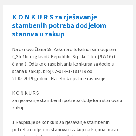
K O N K U R S za rješavanje
stambenih potreba dodjelom
stanova u zakup
Na osnovu člana 59. Zakona o lokalnoj samoupravi
(„Službeni glasnik Republike Srpske“, broj 97/16) i
člana 1. Odluke o raspisivanju konkursa za dodjelu
stana u zakup, broj 02-014-1-181/19 od
21.05.2019.godine, Načelnik opštine raspisuje
K O N K U R S
za rješavanje stambenih potreba dodjelom stanova u
zakup
1.Raspisuje se konkurs za rješavanje stambenih
potreba dodjelom stanova u zakup na kojima pravo