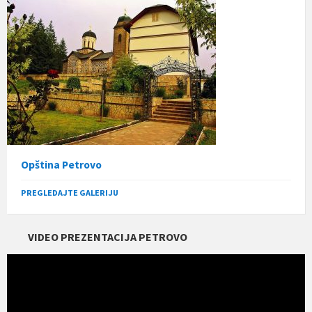
Opština Petrovo
PREGLEDAJTE GALERIJU
VIDEO PREZENTACIJA PETROVO
Прегледач
видео
записа