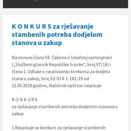
K O N K U R S za rješavanje
stambenih potreba dodjelom
stanova u zakup
Na osnovu člana 59. Zakona o lokalnoj samoupravi
(„Službeni glasnik Republike Srpske“, broj 97/16) i
člana 1. Odluke o raspisivanju konkursa za dodjelu
stana u zakup, broj 02-014-1-181/19 od
21.05.2019.godine, Načelnik opštine raspisuje
K O N K U R S
za rješavanje stambenih potreba dodjelom stanova u
zakup
1.Raspisuje se konkurs za rješavanje stambenih