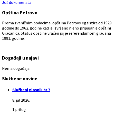
Još dokumenata
Opština Petrovo
Prema zvaničnim podacima, opština Petrovo egzistira od 1929.
godine do 1962. godine kad je izvršeno njeno pripajanje opštini
Gračanica. Status opštine vraćen joj je referendumom građana
1991. godine.
Događaji u najavi
Nema događaja
Službene novine
Službeni glasnik br 7
8. jul 2026.
1 prilog