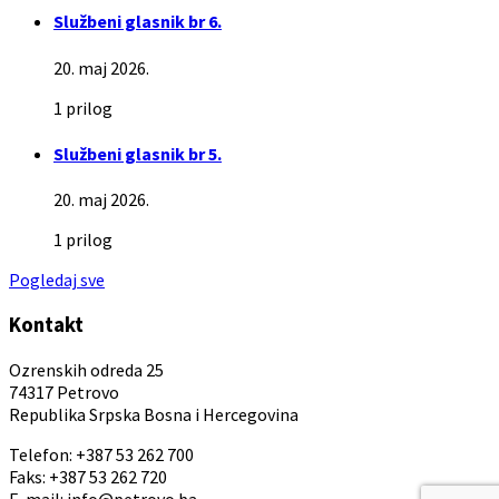
Službeni glasnik br 6.
20. maj 2026.
1 prilog
Službeni glasnik br 5.
20. maj 2026.
1 prilog
Pogledaj sve
Kontakt
Ozrenskih odreda 25
74317 Petrovo
Republika Srpska Bosna i Hercegovina
Telefon: +387 53 262 700
Faks: +387 53 262 720
E-mail: info@petrovo.ba