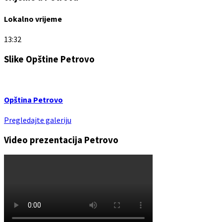
Lokalno vrijeme
13:32
Slike Opštine Petrovo
Opština Petrovo
Pregledajte galeriju
Video prezentacija Petrovo