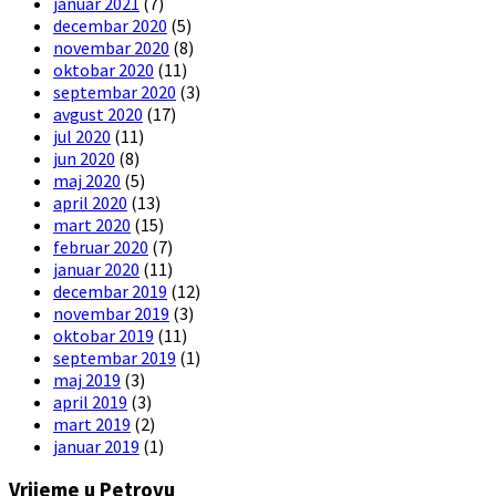
januar 2021
(7)
decembar 2020
(5)
novembar 2020
(8)
oktobar 2020
(11)
septembar 2020
(3)
avgust 2020
(17)
jul 2020
(11)
jun 2020
(8)
maj 2020
(5)
april 2020
(13)
mart 2020
(15)
februar 2020
(7)
januar 2020
(11)
decembar 2019
(12)
novembar 2019
(3)
oktobar 2019
(11)
septembar 2019
(1)
maj 2019
(3)
april 2019
(3)
mart 2019
(2)
januar 2019
(1)
Vrijeme u Petrovu