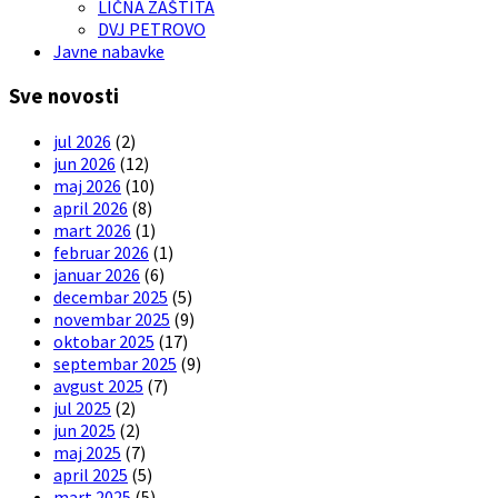
LIČNA ZAŠTITA
DVJ PETROVO
Javne nabavke
Sve novosti
jul 2026
(2)
jun 2026
(12)
maj 2026
(10)
april 2026
(8)
mart 2026
(1)
februar 2026
(1)
januar 2026
(6)
decembar 2025
(5)
novembar 2025
(9)
oktobar 2025
(17)
septembar 2025
(9)
avgust 2025
(7)
jul 2025
(2)
jun 2025
(2)
maj 2025
(7)
april 2025
(5)
mart 2025
(5)