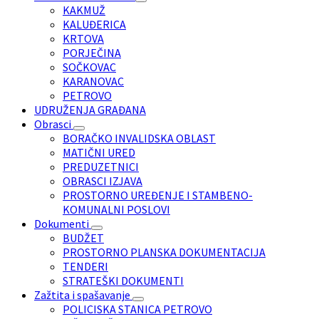
KAKMUŽ
KALUĐERICA
KRTOVA
PORJEČINA
SOČKOVAC
KARANOVAC
PETROVO
UDRUŽENJA GRAĐANA
Obrasci
BORAČKO INVALIDSKA OBLAST
MATIČNI URED
PREDUZETNICI
OBRASCI IZJAVA
PROSTORNO UREĐENJE I STAMBENO-
KOMUNALNI POSLOVI
Dokumenti
BUDŽET
PROSTORNO PLANSKA DOKUMENTACIJA
TENDERI
STRATEŠKI DOKUMENTI
Zažtita i spašavanje
POLICISKA STANICA PETROVO