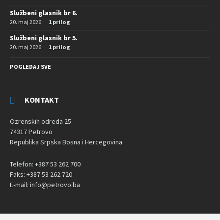
Službeni glasnik br 6.
20. maj 2026.
1 prilog
Službeni glasnik br 5.
20. maj 2026.
1 prilog
POGLEDAJ SVE
KONTAKT
Ozrenskih odreda 25
74317 Petrovo
Republika Srpska Bosna i Hercegovina
Telefon: +387 53 262 700
Faks: +387 53 262 720
E-mail: info@petrovo.ba