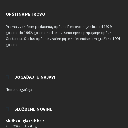
OPŠTINA PETROVO
Prema zvaničnim podacima, opština Petrovo egzistira od 1929.
godine do 1962. godine kad je izvršeno njeno pripajanje opštini
Gračanica. Status opštine vraćen joj je referendumom građana 1991.
godine.
DOGAĐAJI U NAJAVI
Nema događaja
SLUŽBENE NOVINE
Službeni glasnik br 7
8. jul 2026.
1 prilog