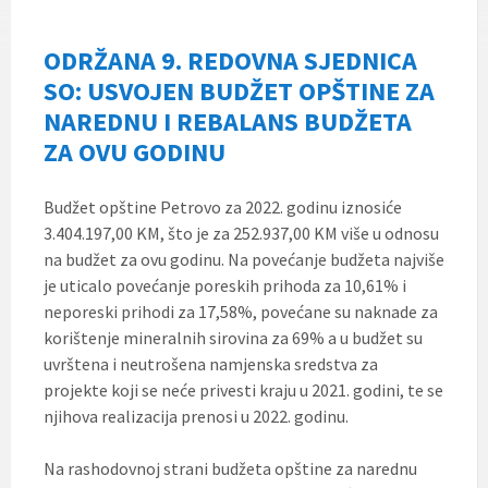
ODRŽANA 9. REDOVNA SJEDNICA
SO: USVOJEN BUDŽET OPŠTINE ZA
NAREDNU I REBALANS BUDŽETA
ZA OVU GODINU
Budžet opštine Petrovo za 2022. godinu iznosiće
3.404.197,00 KM, što je za 252.937,00 KM više u odnosu
na budžet za ovu godinu. Na povećanje budžeta najviše
je uticalo povećanje poreskih prihoda za 10,61% i
neporeski prihodi za 17,58%, povećane su naknade za
korištenje mineralnih sirovina za 69% a u budžet su
uvrštena i neutrošena namjenska sredstva za
projekte koji se neće privesti kraju u 2021. godini, te se
njihova realizacija prenosi u 2022. godinu.
Na rashodovnoj strani budžeta opštine za narednu