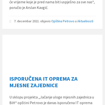
će vrijeme koje je pred nama biti uspješno za sve nas“,
poručio je Arslan Kavgić.
7. decembar 2021.
objavio
Opština Petrovo
u
Aktuelnosti
ISPORUČENA IT OPREMA ZA
MJESNE ZAJEDNICE
U sklopu projekta „Jačanje uloge mjesnih zajednica u
BiH“ opštini Petrovo je danas isporučena IT oprema