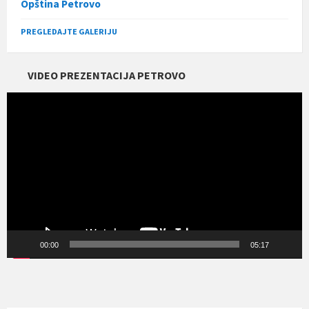
Opština Petrovo
PREGLEDAJTE GALERIJU
VIDEO PREZENTACIJA PETROVO
Прегледач
видео
записа
00:00
05:17