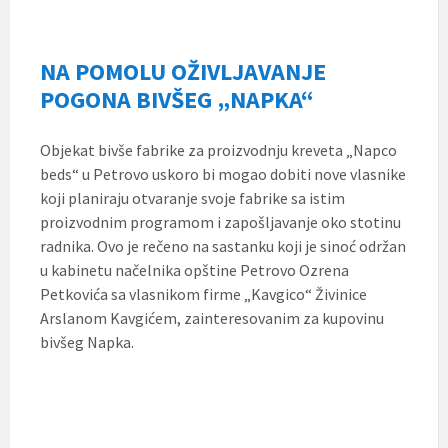
NA POMOLU OŽIVLJAVANJE
POGONA BIVŠEG „NAPKA“
Objekat bivše fabrike za proizvodnju kreveta „Napco
beds“ u Petrovo uskoro bi mogao dobiti nove vlasnike
koji planiraju otvaranje svoje fabrike sa istim
proizvodnim programom i zapošljavanje oko stotinu
radnika. Ovo je rečeno na sastanku koji je sinoć održan
u kabinetu načelnika opštine Petrovo Ozrena
Petkovića sa vlasnikom firme „Kavgico“ Živinice
Arslanom Kavgićem, zainteresovanim za kupovinu
bivšeg Napka.