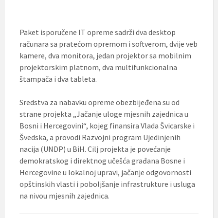
Paket isporučene IT opreme sadrži dva desktop
računara sa pratećom opremom i softverom, dvije veb
kamere, dva monitora, jedan projektor sa mobilnim
projektorskim platnom, dva multifunkcionalna
štampača i dva tableta.
Sredstva za nabavku opreme obezbijeđena su od
strane projekta „Jačanje uloge mjesnih zajednica u
Bosni i Hercegovini“, kojeg finansira Vlada Švicarske i
Švedska, a provodi Razvojni program Ujedinjenih
nacija (UNDP) u BiH. Cilj projekta je povećanje
demokratskog i direktnog učešća građana Bosne i
Hercegovine u lokalnoj upravi, jačanje odgovornosti
opštinskih vlasti i poboljšanje infrastrukture i usluga
na nivou mjesnih zajednica.