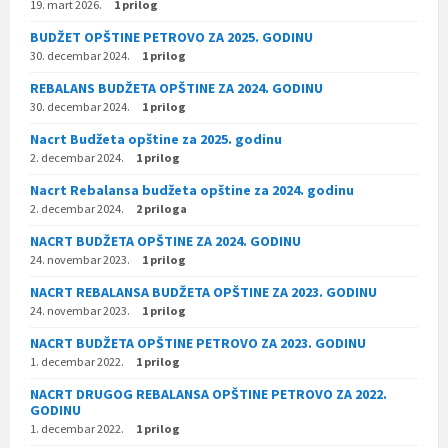
19. mart 2026.
1 prilog
BUDŽET OPŠTINE PETROVO ZA 2025. GODINU
30. decembar 2024.
1 prilog
REBALANS BUDŽETA OPŠTINE ZA 2024. GODINU
30. decembar 2024.
1 prilog
Nacrt Budžeta opštine za 2025. godinu
2. decembar 2024.
1 prilog
Nacrt Rebalansa budžeta opštine za 2024. godinu
2. decembar 2024.
2 priloga
NACRT BUDŽETA OPŠTINE ZA 2024. GODINU
24. novembar 2023.
1 prilog
NACRT REBALANSA BUDŽETA OPŠTINE ZA 2023. GODINU
24. novembar 2023.
1 prilog
NACRT BUDŽETA OPŠTINE PETROVO ZA 2023. GODINU
1. decembar 2022.
1 prilog
NACRT DRUGOG REBALANSA OPŠTINE PETROVO ZA 2022.
GODINU
1. decembar 2022.
1 prilog