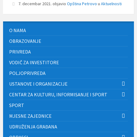
7. decembar 2021.
objavio
Opština Petrovo
u
Aktuelnosti
O NAMA
OBRAZOVANJE
PRIVREDA
VODIČ ZA INVESTITORE
POLJOPRIVREDA
USTANOVE I ORGANIZACIJE
CENTAR ZA KULTURU, INFORMISANJE I SPORT
SPORT
MJESNE ZAJEDNICE
UDRUŽENJA GRAĐANA