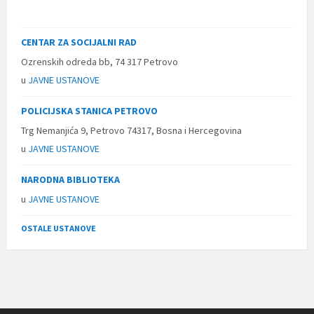
CENTAR ZA SOCIJALNI RAD
Ozrenskih odreda bb, 74 317 Petrovo
u
JAVNE USTANOVE
POLICIJSKA STANICA PETROVO
Trg Nemanjića 9, Petrovo 74317, Bosna i Hercegovina
u
JAVNE USTANOVE
NARODNA BIBLIOTEKA
u
JAVNE USTANOVE
OSTALE USTANOVE