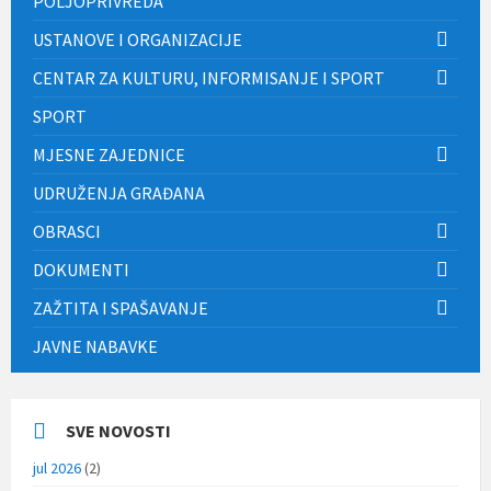
POLJOPRIVREDA
USTANOVE I ORGANIZACIJE
CENTAR ZA KULTURU, INFORMISANJE I SPORT
SPORT
MJESNE ZAJEDNICE
UDRUŽENJA GRAĐANA
OBRASCI
DOKUMENTI
ZAŽTITA I SPAŠAVANJE
JAVNE NABAVKE
SVE NOVOSTI
jul 2026
(2)