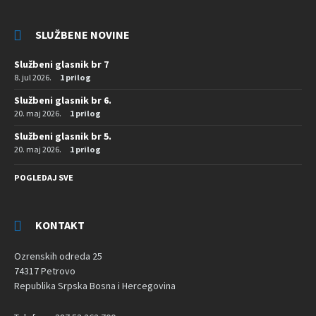
SLUŽBENE NOVINE
Službeni glasnik br 7
8. jul 2026.
1 prilog
Službeni glasnik br 6.
20. maj 2026.
1 prilog
Službeni glasnik br 5.
20. maj 2026.
1 prilog
POGLEDAJ SVE
KONTAKT
Ozrenskih odreda 25
74317 Petrovo
Republika Srpska Bosna i Hercegovina