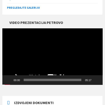
PREGLEDAJTE GALERIJU
VIDEO PREZENTACIJA PETROVO
Прегледач
видео
записа
00:00
05:17
IZDVOJENI DOKUMENTI