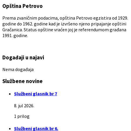
Opština Petrovo
Prema zvaničnim podacima, opština Petrovo egzistira od 1929.
godine do 1962. godine kad je izvršeno njeno pripajanje opštini
Gračanica. Status opštine vraćen joj je referendumom građana
1991. godine.
Događaji u najavi
Nema događaja
Službene novine
Službeni glasnik br 7
8. jul 2026.
1 prilog
Službeni glasnik br 6.