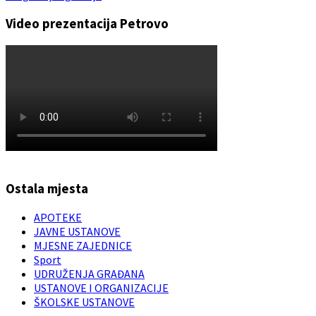
Video prezentacija Petrovo
Ostala mjesta
APOTEKE
JAVNE USTANOVE
MJESNE ZAJEDNICE
Sport
UDRUŽENJA GRAĐANA
USTANOVE I ORGANIZACIJE
ŠKOLSKE USTANOVE