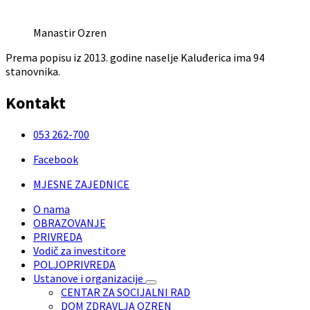
Manastir Ozren
Prema popisu iz 2013. godine naselje Kaluđerica ima 94
stanovnika.
Kontakt
053 262-700
Facebook
MJESNE ZAJEDNICE
O nama
OBRAZOVANJE
PRIVREDA
Vodič za investitore
POLJOPRIVREDA
Ustanove i organizacije
CENTAR ZA SOCIJALNI RAD
DOM ZDRAVLJA OZREN