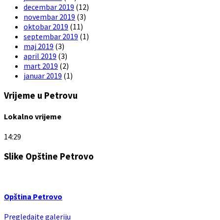
decembar 2019
(12)
novembar 2019
(3)
oktobar 2019
(11)
septembar 2019
(1)
maj 2019
(3)
april 2019
(3)
mart 2019
(2)
januar 2019
(1)
Vrijeme u Petrovu
Lokalno vrijeme
14:29
Slike Opštine Petrovo
Opština Petrovo
Pregledajte galeriju