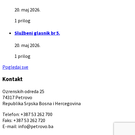
20. maj 2026.
1 prilog
Službeni glasnik br 5.
20. maj 2026.
1 prilog
Pogledaj sve
Kontakt
Ozrenskih odreda 25
74317 Petrovo
Republika Srpska Bosna i Hercegovina
Telefon: +387 53 262 700
Faks: +387 53 262 720
E-mail: info@petrovo.ba