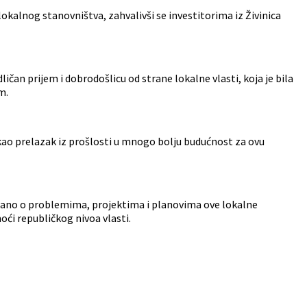
kalnog stanovništva, zahvalivši se investitorima iz Živinica
ičan prijem i dobrodošlicu od strane lokalne vlasti, koja je bila
m.
 kao prelazak iz prošlosti u mnogo bolju budućnost za ovu
arano o problemima, projektima i planovima ove lokalne
oći republičkog nivoa vlasti.