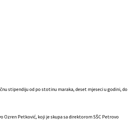
u stipendiju od po stotinu maraka, deset mjeseci u godini, do
o Ozren Petković, koji je skupa sa direktorom SŠC Petrovo