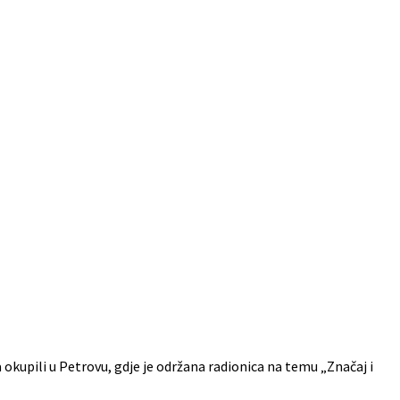
a okupili u Petrovu, gdje je održana radionica na temu „Značaj i