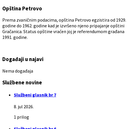
Opština Petrovo
Prema zvaničnim podacima, opština Petrovo egzistira od 1929.
godine do 1962. godine kad je izvršeno njeno pripajanje opštini
Gračanica. Status opštine vraćen joj je referendumom građana
1991. godine.
Događaji u najavi
Nema događaja
Službene novine
Službeni glasnik br 7
8. jul 2026.
1 prilog
Službeni glasnik br 6.