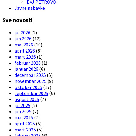
DVJ PETROVO
Javne nabavke
Sve novosti
jul 2026
(2)
jun 2026
(12)
maj 2026
(10)
april 2026
(8)
mart 2026
(1)
februar 2026
(1)
januar 2026
(6)
decembar 2025
(5)
novembar 2025
(9)
oktobar 2025
(17)
septembar 2025
(9)
avgust 2025
(7)
jul 2025
(2)
jun 2025
(2)
maj 2025
(7)
april 2025
(5)
mart 2025
(5)
februar 2025
(6)