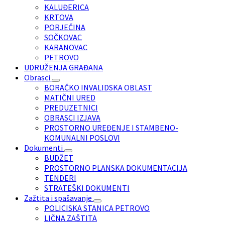
KALUĐERICA
KRTOVA
PORJEČINA
SOČKOVAC
KARANOVAC
PETROVO
UDRUŽENJA GRAĐANA
Obrasci
BORAČKO INVALIDSKA OBLAST
MATIČNI URED
PREDUZETNICI
OBRASCI IZJAVA
PROSTORNO UREĐENJE I STAMBENO-
KOMUNALNI POSLOVI
Dokumenti
BUDŽET
PROSTORNO PLANSKA DOKUMENTACIJA
TENDERI
STRATEŠKI DOKUMENTI
Zažtita i spašavanje
POLICISKA STANICA PETROVO
LIČNA ZAŠTITA