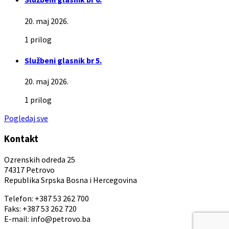
20. maj 2026.
1 prilog
Službeni glasnik br 5.
20. maj 2026.
1 prilog
Pogledaj sve
Kontakt
Ozrenskih odreda 25
74317 Petrovo
Republika Srpska Bosna i Hercegovina
Telefon: +387 53 262 700
Faks: +387 53 262 720
E-mail: info@petrovo.ba