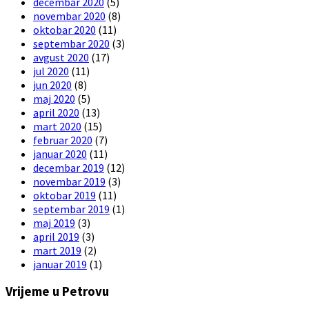
decembar 2020
(5)
novembar 2020
(8)
oktobar 2020
(11)
septembar 2020
(3)
avgust 2020
(17)
jul 2020
(11)
jun 2020
(8)
maj 2020
(5)
april 2020
(13)
mart 2020
(15)
februar 2020
(7)
januar 2020
(11)
decembar 2019
(12)
novembar 2019
(3)
oktobar 2019
(11)
septembar 2019
(1)
maj 2019
(3)
april 2019
(3)
mart 2019
(2)
januar 2019
(1)
Vrijeme u Petrovu