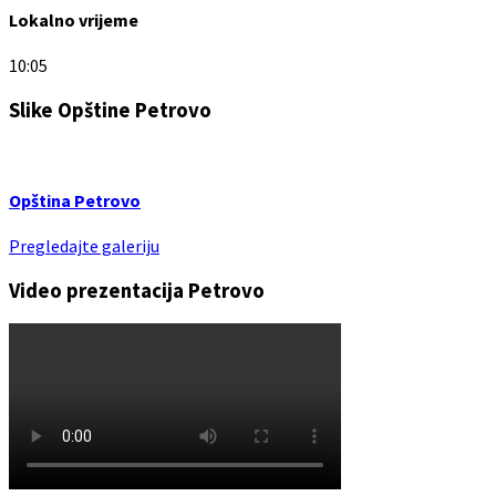
Lokalno vrijeme
10:05
Slike Opštine Petrovo
Opština Petrovo
Pregledajte galeriju
Video prezentacija Petrovo