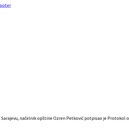
footer
 u Sarajevu, načelnik opštine Ozren Petković potpisao je Protokol 