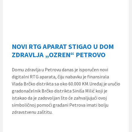
NOVI RTG APARAT STIGAO U DOM
ZDRAVLJA „OZREN“ PETROVO
Domu zdravlja u Petrovu danas je isporučen novi
digitalni RTG aparata, čiju nabavku je finansirala
Vlada Brčko distrikta sa oko 60.000 KM.Uređaj je uručio
gradonačelnik Brčko distrikta Siniša Milić koji je
istakao da je zadovoljan što će zahvaljujući ovoj
simboličnoj pomoći građani Petrova imati bolju
zdravstvenu zaštitu.