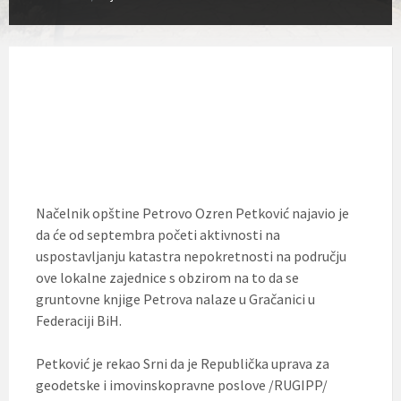
Načelnik opštine Petrovo Ozren Petković najavio je
da će od septembra početi aktivnosti na
uspostavljanju katastra nepokretnosti na području
ove lokalne zajednice s obzirom na to da se
gruntovne knjige Petrova nalaze u Gračanici u
Federaciji BiH.
Petković je rekao Srni da je Republička uprava za
geodetske i imovinskopravne poslove /RUGIPP/