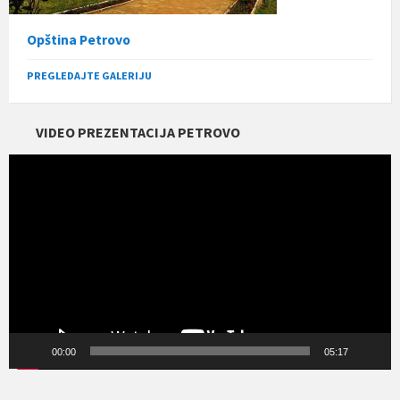
Opština Petrovo
PREGLEDAJTE GALERIJU
VIDEO PREZENTACIJA PETROVO
Прегледач
видео
записа
00:00
05:17