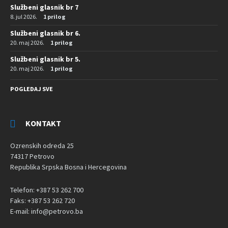
Službeni glasnik br 7
8. jul 2026.
1 prilog
Službeni glasnik br 6.
20. maj 2026.
1 prilog
Službeni glasnik br 5.
20. maj 2026.
1 prilog
POGLEDAJ SVE
KONTAKT
Ozrenskih odreda 25
74317 Petrovo
Republika Srpska Bosna i Hercegovina
Telefon: +387 53 262 700
Faks: +387 53 262 720
E-mail: info@petrovo.ba