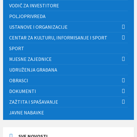
VODIČ ZA INVESTITORE
POLJOPRIVREDA
USTANOVE I ORGANIZACIJE
CENTAR ZA KULTURU, INFORMISANJE I SPORT
SPORT
MJESNE ZAJEDNICE
UDRUŽENJA GRAĐANA
OBRASCI
DOKUMENTI
ZAŽTITA I SPAŠAVANJE
JAVNE NABAVKE
SVE NOVOSTI