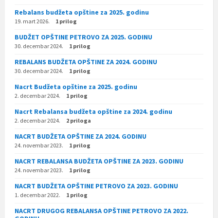
Rebalans budžeta opštine za 2025. godinu
19. mart 2026.
1 prilog
BUDŽET OPŠTINE PETROVO ZA 2025. GODINU
30. decembar 2024.
1 prilog
REBALANS BUDŽETA OPŠTINE ZA 2024. GODINU
30. decembar 2024.
1 prilog
Nacrt Budžeta opštine za 2025. godinu
2. decembar 2024.
1 prilog
Nacrt Rebalansa budžeta opštine za 2024. godinu
2. decembar 2024.
2 priloga
NACRT BUDŽETA OPŠTINE ZA 2024. GODINU
24. novembar 2023.
1 prilog
NACRT REBALANSA BUDŽETA OPŠTINE ZA 2023. GODINU
24. novembar 2023.
1 prilog
NACRT BUDŽETA OPŠTINE PETROVO ZA 2023. GODINU
1. decembar 2022.
1 prilog
NACRT DRUGOG REBALANSA OPŠTINE PETROVO ZA 2022.