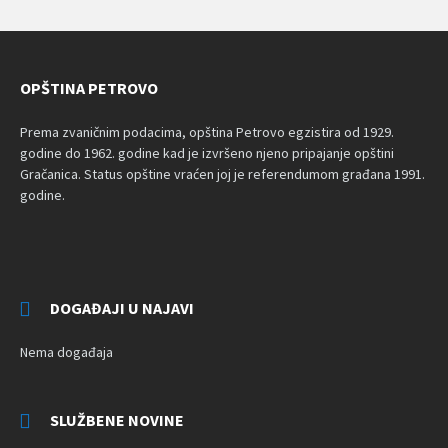
OPŠTINA PETROVO
Prema zvaničnim podacima, opština Petrovo egzistira od 1929.
godine do 1962. godine kad je izvršeno njeno pripajanje opštini
Gračanica. Status opštine vraćen joj je referendumom građana 1991.
godine.
DOGAĐAJI U NAJAVI
Nema događaja
SLUŽBENE NOVINE