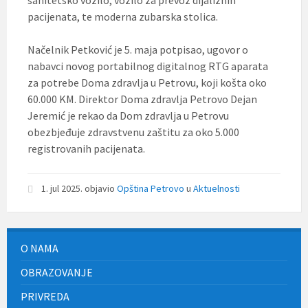
pacijenata, te moderna zubarska stolica.
Načelnik Petković je 5. maja potpisao, ugovor o
nabavci novog portabilnog digitalnog RTG aparata
za potrebe Doma zdravlja u Petrovu, koji košta oko
60.000 KM. Direktor Doma zdravlja Petrovo Dejan
Jeremić je rekao da Dom zdravlja u Petrovu
obezbjeđuje zdravstvenu zaštitu za oko 5.000
registrovanih pacijenata.
1. jul 2025.
objavio
Opština Petrovo
u
Aktuelnosti
O NAMA
OBRAZOVANJE
PRIVREDA