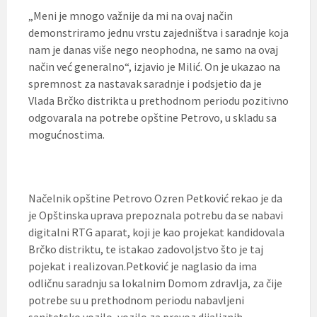
„Meni je mnogo važnije da mi na ovaj način
demonstriramo jednu vrstu zajedništva i saradnje koja
nam je danas više nego neophodna, ne samo na ovaj
način već generalno“, izjavio je Milić. On je ukazao na
spremnost za nastavak saradnje i podsjetio da je
Vlada Brčko distrikta u prethodnom periodu pozitivno
odgovarala na potrebe opštine Petrovo, u skladu sa
mogućnostima.
Načelnik opštine Petrovo Ozren Petković rekao je da
je Opštinska uprava prepoznala potrebu da se nabavi
digitalni RTG aparat, koji je kao projekat kandidovala
Brčko distriktu, te istakao zadovoljstvo što je taj
pojekat i realizovan.Petković je naglasio da ima
odličnu saradnju sa lokalnim Domom zdravlja, za čije
potrebe su u prethodnom periodu nabavljeni
sanitetsko vozilo, vozilo za prevoz dijaliznih