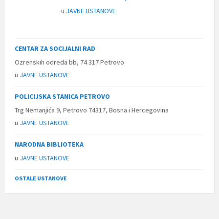
u
JAVNE USTANOVE
CENTAR ZA SOCIJALNI RAD
Ozrenskih odreda bb, 74 317 Petrovo
u
JAVNE USTANOVE
POLICIJSKA STANICA PETROVO
Trg Nemanjića 9, Petrovo 74317, Bosna i Hercegovina
u
JAVNE USTANOVE
NARODNA BIBLIOTEKA
u
JAVNE USTANOVE
OSTALE USTANOVE