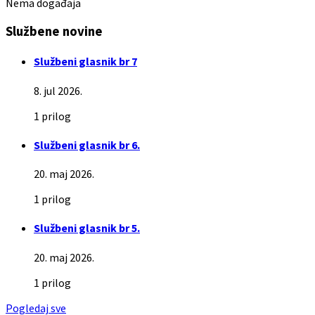
Nema događaja
Službene novine
Službeni glasnik br 7
8. jul 2026.
1 prilog
Službeni glasnik br 6.
20. maj 2026.
1 prilog
Službeni glasnik br 5.
20. maj 2026.
1 prilog
Pogledaj sve