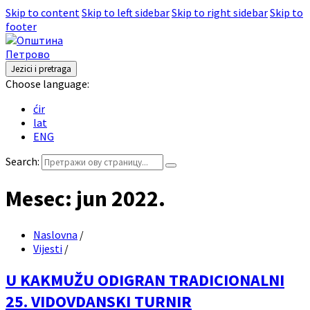
Skip to content
Skip to left sidebar
Skip to right sidebar
Skip to
footer
Jezici i pretraga
Choose language:
ćir
lat
ENG
Search:
Mesec:
jun 2022.
Naslovna
/
Vijesti
/
U KAKMUŽU ODIGRAN TRADICIONALNI
25. VIDOVDANSKI TURNIR