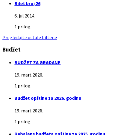
Bilet broj 26
6. jul 2014.
1 prilog
Pregledajte ostale biltene
Budžet
BUDŽET ZA GRAĐANE
19. mart 2026.
1 prilog
Budžet opštine za 2026. godinu
19. mart 2026.
1 prilog
Rebalans budžeta opštine za 2025. godinu