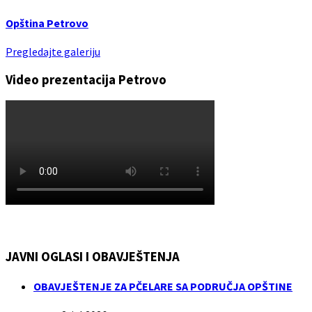
Opština Petrovo
Pregledajte galeriju
Video prezentacija Petrovo
JAVNI OGLASI I OBAVJEŠTENJA
OBAVJEŠTENJE ZA PČELARE SA PODRUČJA OPŠTINE