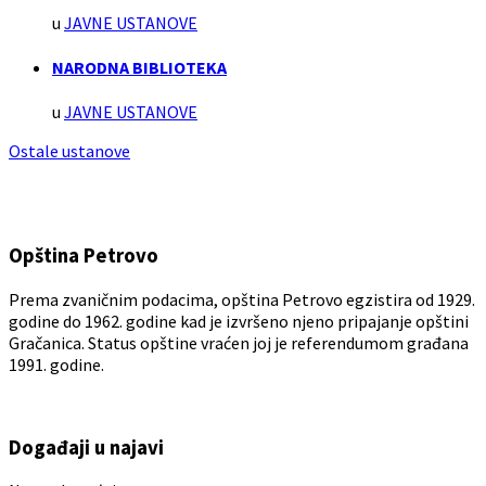
u
JAVNE USTANOVE
NARODNA BIBLIOTEKA
u
JAVNE USTANOVE
Ostale ustanove
Opština Petrovo
Prema zvaničnim podacima, opština Petrovo egzistira od 1929.
godine do 1962. godine kad je izvršeno njeno pripajanje opštini
Gračanica. Status opštine vraćen joj je referendumom građana
1991. godine.
Događaji u najavi