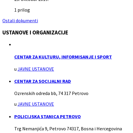
1 prilog
Ostali dokumenti
USTANOVE I ORGANIZACIJE
CENTAR ZA KULTURU, INFORMISANJE I SPORT
u
JAVNE USTANOVE
CENTAR ZA SOCIJALNI RAD
Ozrenskih odreda bb, 74 317 Petrovo
u
JAVNE USTANOVE
POLICIJSKA STANICA PETROVO
Trg Nemanjića 9, Petrovo 74317, Bosna i Hercegovina