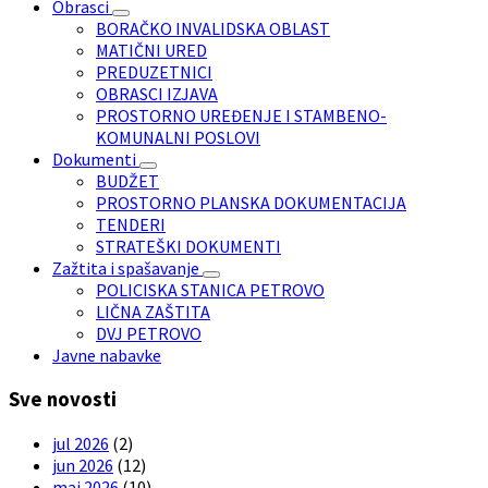
Obrasci
BORAČKO INVALIDSKA OBLAST
MATIČNI URED
PREDUZETNICI
OBRASCI IZJAVA
PROSTORNO UREĐENJE I STAMBENO-
KOMUNALNI POSLOVI
Dokumenti
BUDŽET
PROSTORNO PLANSKA DOKUMENTACIJA
TENDERI
STRATEŠKI DOKUMENTI
Zažtita i spašavanje
POLICISKA STANICA PETROVO
LIČNA ZAŠTITA
DVJ PETROVO
Javne nabavke
Sve novosti
jul 2026
(2)
jun 2026
(12)
maj 2026
(10)