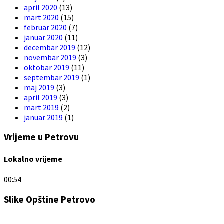
april 2020
(13)
mart 2020
(15)
februar 2020
(7)
januar 2020
(11)
decembar 2019
(12)
novembar 2019
(3)
oktobar 2019
(11)
septembar 2019
(1)
maj 2019
(3)
april 2019
(3)
mart 2019
(2)
januar 2019
(1)
Vrijeme u Petrovu
Lokalno vrijeme
00:54
Slike Opštine Petrovo