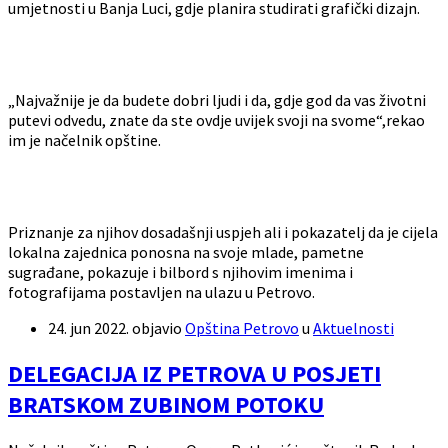
umjetnosti u Banja Luci, gdje planira studirati grafički dizajn.
„Najvažnije je da budete dobri ljudi i da, gdje god da vas životni
putevi odvedu, znate da ste ovdje uvijek svoji na svome“,rekao
im je načelnik opštine.
Priznanje za njihov dosadašnji uspjeh ali i pokazatelj da je cijela
lokalna zajednica ponosna na svoje mlade, pametne
sugrađane, pokazuje i bilbord s njihovim imenima i
fotografijama postavljen na ulazu u Petrovo.
24. jun 2022.
objavio
Opština Petrovo
u
Aktuelnosti
DELEGACIJA IZ PETROVA U POSJETI
BRATSKOM ZUBINOM POTOKU