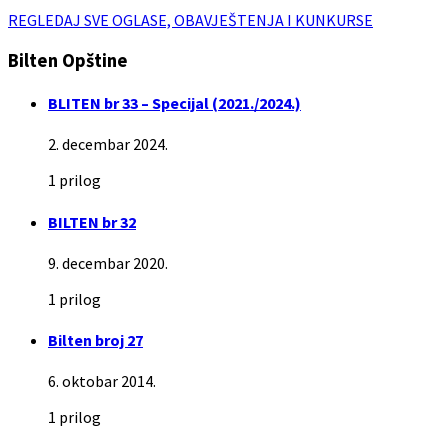
REGLEDAJ SVE OGLASE, OBAVJEŠTENJA I KUNKURSE
Bilten Opštine
BLITEN br 33 – Specijal (2021./2024.)
2. decembar 2024.
1 prilog
BILTEN br 32
9. decembar 2020.
1 prilog
Bilten broj 27
6. oktobar 2014.
1 prilog