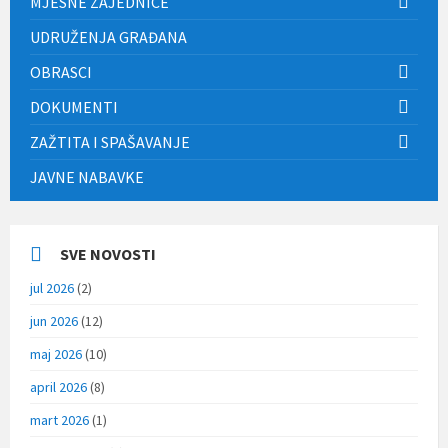
MJESNE ZAJEDNICE
UDRUŽENJA GRAĐANA
OBRASCI
DOKUMENTI
ZAŽTITA I SPAŠAVANJE
JAVNE NABAVKE
SVE NOVOSTI
jul 2026
(2)
jun 2026
(12)
maj 2026
(10)
april 2026
(8)
mart 2026
(1)