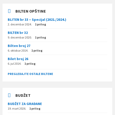
BILTEN OPŠTINE
BLITEN br 33 – Specijal (2021./2024.)
2. decembar 2024.
1 prilog
BILTEN br 32
9. decembar 2020.
1 prilog
Bilten broj 27
6. oktobar 2014.
1 prilog
Bilet broj 26
6. jul 2014.
1 prilog
PREGLEDAJTE OSTALE BILTENE
BUDŽET
BUDŽET ZA GRAĐANE
19. mart 2026.
1 prilog