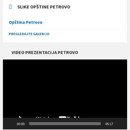
SLIKE OPŠTINE PETROVO
Opština Petrovo
PREGLEDAJTE GALERIJU
VIDEO PREZENTACIJA PETROVO
Прегледач
видео
записа
00:00
05:17