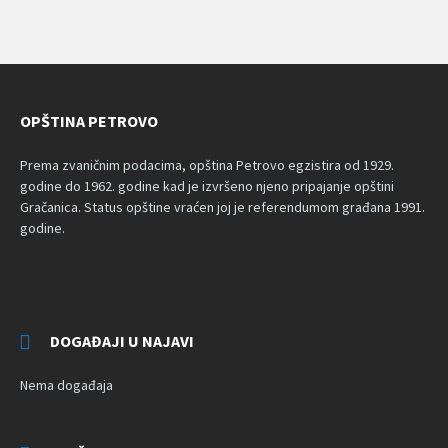
OPŠTINA PETROVO
Prema zvaničnim podacima, opština Petrovo egzistira od 1929.
godine do 1962. godine kad je izvršeno njeno pripajanje opštini
Gračanica. Status opštine vraćen joj je referendumom građana 1991.
godine.
DOGAĐAJI U NAJAVI
Nema događaja