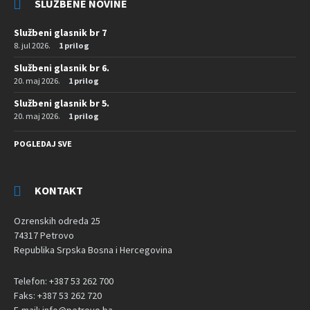
SLUŽBENE NOVINE
Službeni glasnik br 7
8. jul 2026.
1 prilog
Službeni glasnik br 6.
20. maj 2026.
1 prilog
Službeni glasnik br 5.
20. maj 2026.
1 prilog
POGLEDAJ SVE
KONTAKT
Ozrenskih odreda 25
74317 Petrovo
Republika Srpska Bosna i Hercegovina
Telefon: +387 53 262 700
Faks: +387 53 262 720
E-mail: info@petrovo.ba