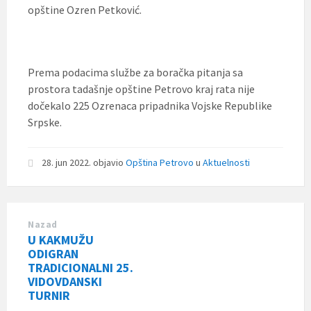
opštine Ozren Petković.
Prema podacima službe za boračka pitanja sa
prostora tadašnje opštine Petrovo kraj rata nije
dočekalo 225 Ozrenaca pripadnika Vojske Republike
Srpske.
28. jun 2022.
objavio
Opština Petrovo
u
Aktuelnosti
Nazad
U KAKMUŽU
ODIGRAN
TRADICIONALNI 25.
VIDOVDANSKI
TURNIR