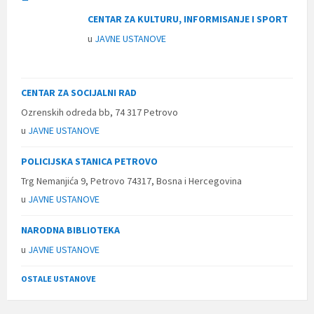
CENTAR ZA KULTURU, INFORMISANJE I SPORT
u
JAVNE USTANOVE
CENTAR ZA SOCIJALNI RAD
Ozrenskih odreda bb, 74 317 Petrovo
u
JAVNE USTANOVE
POLICIJSKA STANICA PETROVO
Trg Nemanjića 9, Petrovo 74317, Bosna i Hercegovina
u
JAVNE USTANOVE
NARODNA BIBLIOTEKA
u
JAVNE USTANOVE
OSTALE USTANOVE