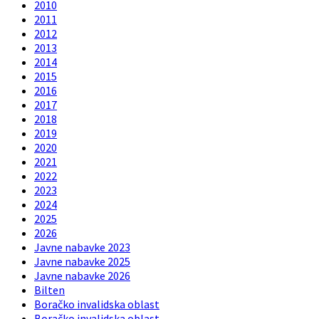
2010
2011
2012
2013
2014
2015
2016
2017
2018
2019
2020
2021
2022
2023
2024
2025
2026
Javne nabavke 2023
Javne nabavke 2025
Javne nabavke 2026
Bilten
Boračko invalidska oblast
Boračko invalidska oblast