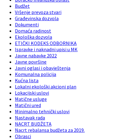
Budžet
Vršenje prevoza stvari
Građevinska dozvola
Dokumenti
Domaća radinost
Ekološka dozvola
ETIČKI KODEKS ODBORNIKA
Ispravke i naknadni upisi u MK
Javne nabavke 2022
Javne površine
Javni oglasi i obavještenja
Komunalna policija
Kućna lista
Lokalni ekološki akcioni plan
Lokacijski uslovi
Matične usluge
Matični ured
Minimalno tehnički uslovi
Nastavak rada
NACRT BUDŽETA
Nacrt rebalansa budžeta za 2019.
Obrasci