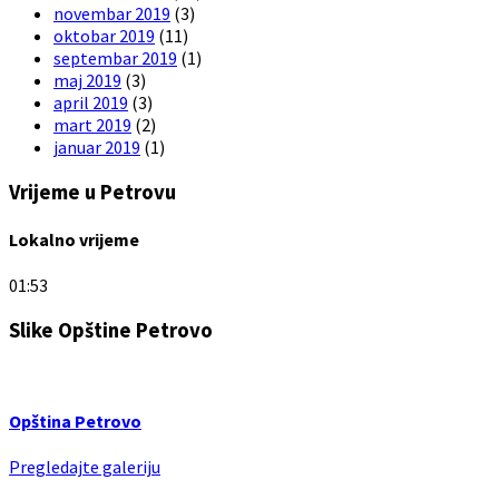
novembar 2019
(3)
oktobar 2019
(11)
septembar 2019
(1)
maj 2019
(3)
april 2019
(3)
mart 2019
(2)
januar 2019
(1)
Vrijeme u Petrovu
Lokalno vrijeme
01:53
Slike Opštine Petrovo
Opština Petrovo
Pregledajte galeriju