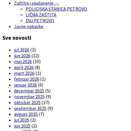
Zažtita i spašavanje
POLICISKA STANICA PETROVO
LIČNA ZAŠTITA
DVJ PETROVO
Javne nabavke
Sve novosti
jul 2026
(2)
jun 2026
(12)
maj 2026
(10)
april 2026
(8)
mart 2026
(1)
februar 2026
(1)
januar 2026
(6)
decembar 2025
(5)
novembar 2025
(9)
oktobar 2025
(17)
septembar 2025
(9)
avgust 2025
(7)
jul 2025
(2)
jun 2025
(2)