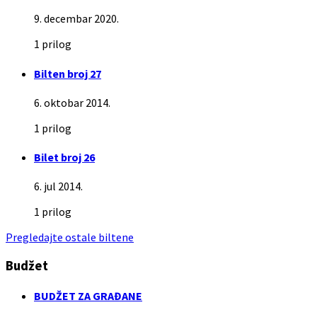
9. decembar 2020.
1 prilog
Bilten broj 27
6. oktobar 2014.
1 prilog
Bilet broj 26
6. jul 2014.
1 prilog
Pregledajte ostale biltene
Budžet
BUDŽET ZA GRAĐANE