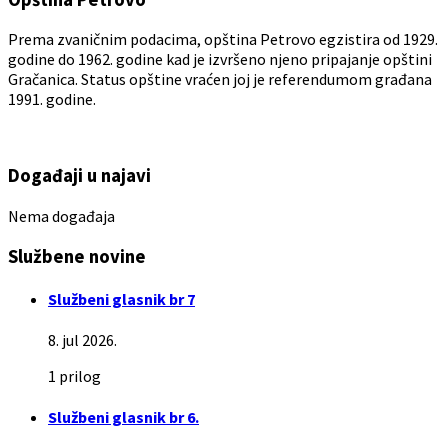
Prema zvaničnim podacima, opština Petrovo egzistira od 1929.
godine do 1962. godine kad je izvršeno njeno pripajanje opštini
Gračanica. Status opštine vraćen joj je referendumom građana
1991. godine.
Događaji u najavi
Nema događaja
Službene novine
Službeni glasnik br 7
8. jul 2026.
1 prilog
Službeni glasnik br 6.