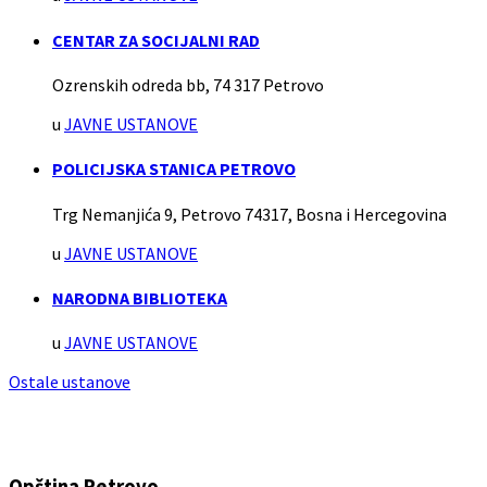
CENTAR ZA SOCIJALNI RAD
Ozrenskih odreda bb, 74 317 Petrovo
u
JAVNE USTANOVE
POLICIJSKA STANICA PETROVO
Trg Nemanjića 9, Petrovo 74317, Bosna i Hercegovina
u
JAVNE USTANOVE
NARODNA BIBLIOTEKA
u
JAVNE USTANOVE
Ostale ustanove
Opština Petrovo