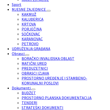
Sport
MJESNE ZAJEDNICE
KAKMUŽ
KALUĐERICA
KRTOVA
PORJEČINA
SOČKOVAC
KARANOVAC
PETROVO
UDRUŽENJA GRAĐANA
Obrasci
BORAČKO INVALIDSKA OBLAST
MATIČNI URED
PREDUZETNICI
OBRASCI IZJAVA
PROSTORNO UREĐENJE I STAMBENO-
KOMUNALNI POSLOVI
Dokumenti
BUDŽET
PROSTORNO PLANSKA DOKUMENTACIJA
TENDERI
STRATEŠKI DOKUMENTI