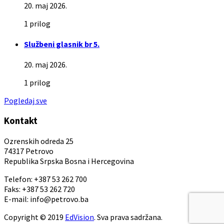
20. maj 2026.
1 prilog
Službeni glasnik br 5.
20. maj 2026.
1 prilog
Pogledaj sve
Kontakt
Ozrenskih odreda 25
74317 Petrovo
Republika Srpska Bosna i Hercegovina
Telefon: +387 53 262 700
Faks: +387 53 262 720
E-mail: info@petrovo.ba
Copyright © 2019
EdVision
. Sva prava sadržana.