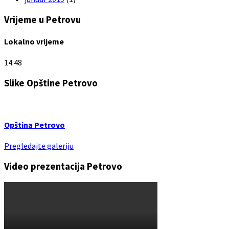
Vrijeme u Petrovu
Lokalno vrijeme
14:48
Slike Opštine Petrovo
Opština Petrovo
Pregledajte galeriju
Video prezentacija Petrovo