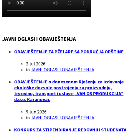
JAVNI OGLASI I OBAVJEŠTENJA
OBAVJEŠTENJE ZA PČELARE SA PODRUČJA OPŠTINE
2. jul 2026.
in
JAVNI OGLASI I OBAVJEŠTENJA
OBAVJEŠTENJE o donesenom Rješenju za izdavanje
ekološke dozvole postrojenju za proizvodnju,
trgovinu, transport i usluge „VAN OS PRODUKCIJA“
d.o.o. Karanovac
9. jun 2026.
in
JAVNI OGLASI I OBAVJEŠTENJA
KONKURS ZA STIPENDIRANJE REDOVNIH STUDENATA