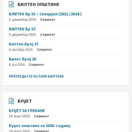
БИЛТЕН ОПШТИНЕ
БЛИТЕН бр 33 – Специјал (2021./2024.)
2. децембар 2024.
1 прилог
БИЛТЕН бр 32
9. децембар 2020.
1 прилог
Билтен број 27
6. октобар 2014.
1 прилог
Билет број 26
6. јул 2014.
1 прилог
ПРЕГЛЕДАЈТЕ ОСТАЛЕ БИЛТЕНЕ
БУЏЕТ
БУЏЕТ ЗА ГРАЂАНЕ
19. март 2026.
1 прилог
Буџет општине за 2026. годину
19. март 2026.
1 прилог