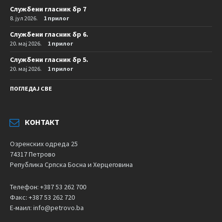
Службени гласник бр 7
8. јул 2026.
1 прилог
Службени гласник бр 6.
20. мај 2026.
1 прилог
Службени гласник бр 5.
20. мај 2026.
1 прилог
ПОГЛЕДАЈ СВЕ
КОНТАКТ
Озренских одреда 25
74317 Петрово
Република Српска Босна и Херцеговина
Телефон: +387 53 262 700
Факс: +387 53 262 720
Е-маил: info@petrovo.ba