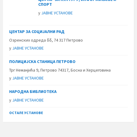
СПОРТ
у
ЈАВНЕ УСТАНОВЕ
ЦЕНТАР ЗА СОЦИЈАЛНИ РАД
Озренских одреда бб, 74 317 Петрово
у
ЈАВНЕ УСТАНОВЕ
ПОЛИЦИЈСКА СТАНИЦА ПЕТРОВО
Трг Неманјића 9, Петрово 74317, Босна и Херцеговина
у
ЈАВНЕ УСТАНОВЕ
НАРОДНА БИБЛИОТЕКА
у
ЈАВНЕ УСТАНОВЕ
ОСТАЛЕ УСТАНОВЕ