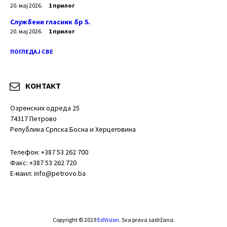
20. мај 2026.
1 прилог
Службени гласник бр 5.
20. мај 2026.
1 прилог
ПОГЛЕДАЈ СВЕ
КОНТАКТ
Озренских одреда 25
74317 Петрово
Република Српска Босна и Херцеговина
Телефон: +387 53 262 700
Факс: +387 53 262 720
Е-маил: info@petrovo.ba
Copyright © 2019
EdVision
. Sva prava sadržana.