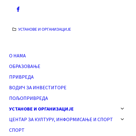
Ф
а
ц
УСТАНОВЕ И ОРГАНИЗАЦИЈЕ
е
б
О НАМА
о
ОБРАЗОВАЊЕ
о
ПРИВРЕДА
к
ВОДИЧ ЗА ИНВЕСТИТОРЕ
ПОЉОПРИВРЕДА
УСТАНОВЕ И ОРГАНИЗАЦИЈЕ
ЦЕНТАР ЗА КУЛТУРУ, ИНФОРМИСАЊЕ И СПОРТ
СПОРТ