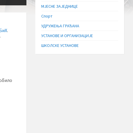
МЈЕСНЕ ЗАЈЕДНИЦЕ
Спорт
УДРУЖЕЊА ГРАЂАНА
БиХ
.
УСТАНОВЕ И ОРГАНИЗАЦИЈЕ
у
ШКОЛСКЕ УСТАНОВЕ
добило