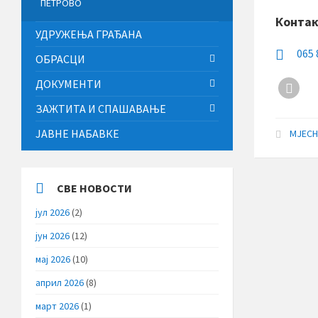
ПЕТРОВО
Конта
УДРУЖЕЊА ГРАЂАНА
065 
ОБРАСЦИ
ДОКУМЕНТИ
Фац
ЗАЖТИТА И СПАШАВАЊЕ
ЈАВНЕ НАБАВКЕ
МЈЕСН
СВЕ НОВОСТИ
јул 2026
(2)
јун 2026
(12)
мај 2026
(10)
април 2026
(8)
март 2026
(1)