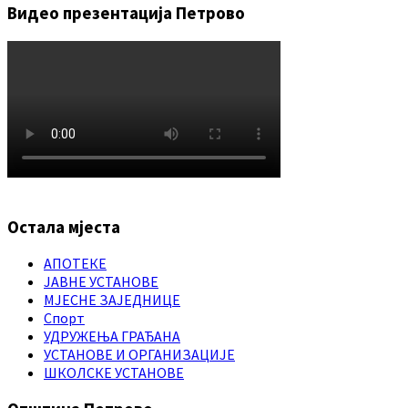
Видео презентација Петрово
Остала мјеста
АПОТЕКЕ
ЈАВНЕ УСТАНОВЕ
МЈЕСНЕ ЗАЈЕДНИЦЕ
Спорт
УДРУЖЕЊА ГРАЂАНА
УСТАНОВЕ И ОРГАНИЗАЦИЈЕ
ШКОЛСКЕ УСТАНОВЕ