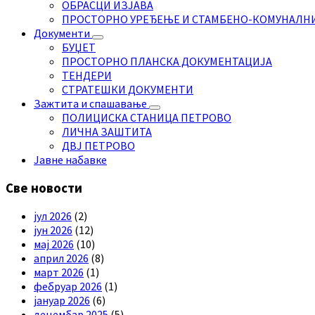
ОБРАСЦИ ИЗЈАВА
ПРОСТОРНО УРЕЂЕЊЕ И СТАМБЕНО-КОМУНАЛН
Документи
БУЏЕТ
ПРОСТОРНО ПЛАНСКА ДОКУМЕНТАЦИЈА
ТЕНДЕРИ
СТРАТЕШКИ ДОКУМЕНТИ
Зажтита и спашавање
ПОЛИЦИСКА СТАНИЦА ПЕТРОВО
ЛИЧНА ЗАШТИТА
ДВЈ ПЕТРОВО
Јавне набавке
Све новости
јул 2026
(2)
јун 2026
(12)
мај 2026
(10)
април 2026
(8)
март 2026
(1)
фебруар 2026
(1)
јануар 2026
(6)
децембар 2025
(5)