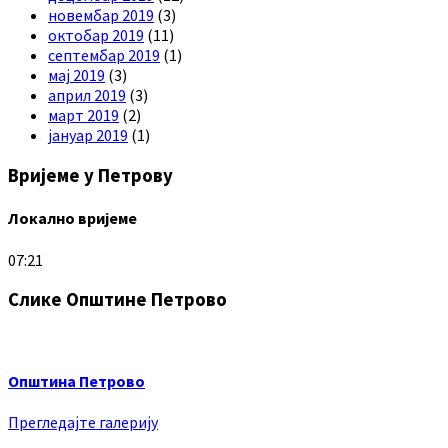
новембар 2019
(3)
октобар 2019
(11)
септембар 2019
(1)
мај 2019
(3)
април 2019
(3)
март 2019
(2)
јануар 2019
(1)
Вријеме у Петрову
Локално вријеме
07:21
Слике Општине Петрово
Општина Петрово
Прегледајте галерију