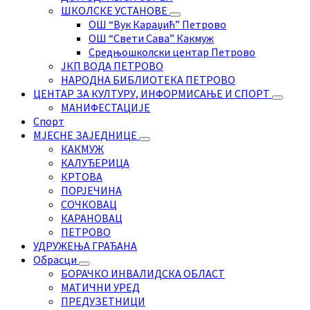
ШКОЛСКЕ УСТАНОВЕ
ОШ “Вук Караџић” Петрово
ОШ “Свети Сава” Какмуж
Средњошколски центар Петрово
ЈКП ВОДА ПЕТРОВО
НАРОДНА БИБЛИОТЕКА ПЕТРОВО
ЦЕНТАР ЗА КУЛТУРУ, ИНФОРМИСАЊЕ И СПОРТ
МАНИФЕСТАЦИЈЕ
Спорт
МЈЕСНЕ ЗАЈЕДНИЦЕ
КАКМУЖ
КАЛУЂЕРИЦА
КРТОВА
ПОРЈЕЧИНА
СОЧКОВАЦ
КАРАНОВАЦ
ПЕТРОВО
УДРУЖЕЊА ГРАЂАНА
Обрасци
БОРАЧКО ИНВАЛИДСКА ОБЛАСТ
МАТИЧНИ УРЕД
ПРЕДУЗЕТНИЦИ