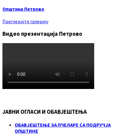
Општина Петрово
Прегледајте галерију
Видео презентација Петрово
ЈАВНИ ОГЛАСИ И ОБАВЈЕШТЕЊА
ОБАВЈЕШТЕЊЕ ЗА ПЧЕЛАРЕ СА ПОДРУЧЈА
ОПШТИНЕ