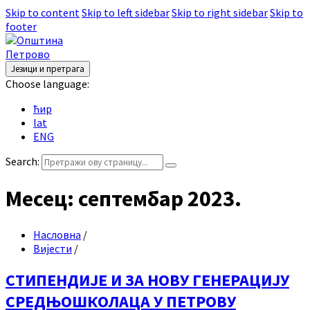
Skip to content
Skip to left sidebar
Skip to right sidebar
Skip to
footer
Језици и претрага
Choose language:
ћир
lat
ENG
Search:
Месец:
септембар 2023.
Насловна
/
Вијести
/
СТИПЕНДИЈЕ И ЗА НОВУ ГЕНЕРАЦИЈУ
СРЕДЊОШКОЛАЦА У ПЕТРОВУ