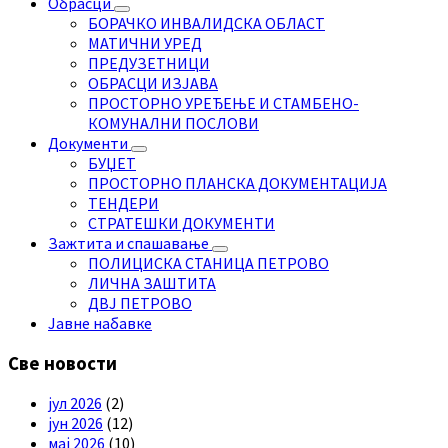
Обрасци
БОРАЧКО ИНВАЛИДСКА ОБЛАСТ
МАТИЧНИ УРЕД
ПРЕДУЗЕТНИЦИ
ОБРАСЦИ ИЗЈАВА
ПРОСТОРНО УРЕЂЕЊЕ И СТАМБЕНО-
КОМУНАЛНИ ПОСЛОВИ
Документи
БУЏЕТ
ПРОСТОРНО ПЛАНСКА ДОКУМЕНТАЦИЈА
ТЕНДЕРИ
СТРАТЕШКИ ДОКУМЕНТИ
Зажтита и спашавање
ПОЛИЦИСКА СТАНИЦА ПЕТРОВО
ЛИЧНА ЗАШТИТА
ДВЈ ПЕТРОВО
Јавне набавке
Све новости
јул 2026
(2)
јун 2026
(12)
мај 2026
(10)