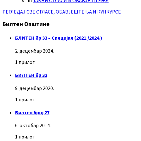
in
ЈАВНИ ОГЛАСИ И ОБАВЈЕШТЕЊА
РЕГЛЕДАЈ СВЕ ОГЛАСЕ, ОБАВЈЕШТЕЊА И КУНКУРСЕ
Билтен Општине
БЛИТЕН бр 33 – Специјал (2021./2024.)
2. децембар 2024.
1 прилог
БИЛТЕН бр 32
9. децембар 2020.
1 прилог
Билтен број 27
6. октобар 2014.
1 прилог