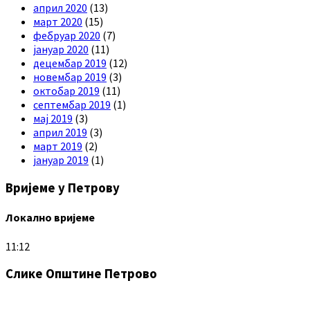
април 2020
(13)
март 2020
(15)
фебруар 2020
(7)
јануар 2020
(11)
децембар 2019
(12)
новембар 2019
(3)
октобар 2019
(11)
септембар 2019
(1)
мај 2019
(3)
април 2019
(3)
март 2019
(2)
јануар 2019
(1)
Вријеме у Петрову
Локално вријеме
11:12
Слике Општине Петрово