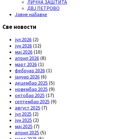
ЛИЧНА ЗАШТИТА
ДВЈ ПЕТРОВО
Јавне набавке
Све новости
јул 2026
(2)
јун 2026
(12)
мај 2026
(10)
април 2026
(8)
март 2026
(1)
фебруар 2026
(1)
јануар 2026
(6)
децембар 2025
(5)
новембар 2025
(9)
октобар 2025
(17)
септембар 2025
(9)
август 2025
(7)
јул 2025
(2)
јун 2025
(2)
мај 2025
(7)
април 2025
(5)
март 2025
(5)