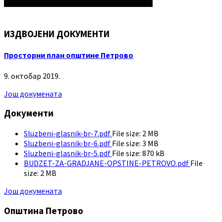
ИЗДВОЈЕНИ ДОКУМЕНТИ
Просторни план општине Петрово
9. октобар 2019.
Још докумената
Документи
Sluzbeni-glasnik-br-7.pdf
File size:
2 MB
Sluzbeni-glasnik-br-6.pdf
File size:
3 MB
Sluzbeni-glasnik-br-5.pdf
File size:
870 kB
BUDZET-ZA-GRADJANE-OPSTINE-PETROVO.pdf
File
size:
2 MB
Још докумената
Општина Петрово