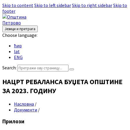
Skip to content
Skip to left sidebar
Skip to right sidebar
Skip to
footer
Језици и претрага
Choose language:
ћир
lat
ENG
Search:
НАЦРТ РЕБАЛАНСА БУЏЕТА ОПШТИНЕ
ЗА 2023. ГОДИНУ
Насловна
/
Документи
/
Прилози