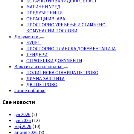
БОРАЧКО ИНВАЛИДСКА ОБЛАСТ
МАТИЧНИ УРЕД
ПРЕДУЗЕТНИЦИ
ОБРАСЦИ ИЗЈАВА
ПРОСТОРНО УРЕЂЕЊЕ И СТАМБЕНО-
КОМУНАЛНИ ПОСЛОВИ
Документи
БУЏЕТ
ПРОСТОРНО ПЛАНСКА ДОКУМЕНТАЦИЈА
ТЕНДЕРИ
СТРАТЕШКИ ДОКУМЕНТИ
Зажтита и спашавање
ПОЛИЦИСКА СТАНИЦА ПЕТРОВО
ЛИЧНА ЗАШТИТА
ДВЈ ПЕТРОВО
Јавне набавке
Све новости
јул 2026
(2)
јун 2026
(12)
мај 2026
(10)
април 2026
(8)