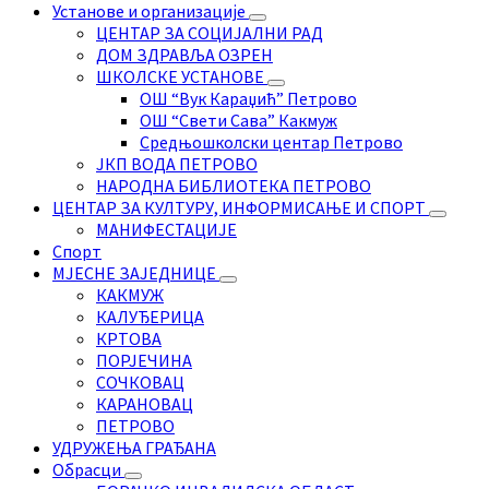
Установе и организације
ЦЕНТАР ЗА СОЦИЈАЛНИ РАД
ДОМ ЗДРАВЉА ОЗРЕН
ШКОЛСКЕ УСТАНОВЕ
ОШ “Вук Караџић” Петрово
ОШ “Свети Сава” Какмуж
Средњошколски центар Петрово
ЈКП ВОДА ПЕТРОВО
НАРОДНА БИБЛИОТЕКА ПЕТРОВО
ЦЕНТАР ЗА КУЛТУРУ, ИНФОРМИСАЊЕ И СПОРТ
МАНИФЕСТАЦИЈЕ
Спорт
МЈЕСНЕ ЗАЈЕДНИЦЕ
КАКМУЖ
КАЛУЂЕРИЦА
КРТОВА
ПОРЈЕЧИНА
СОЧКОВАЦ
КАРАНОВАЦ
ПЕТРОВО
УДРУЖЕЊА ГРАЂАНА
Обрасци