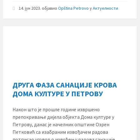
14. јун 2023.
објавио
Opština Petrovo
у
Актуелности
ДРУГА ФАЗА САНАЦИЈЕ КРОВА
ДОМА КУЛТУРЕ У ПЕТРОВУ
Након што је прошле године извршено
препокривање дијела објекта Дома културе у
Петрову, данас је начелник општине Озрен
Петковић са изабраним извођачем радова
потписао уговор о извођењу радова санације