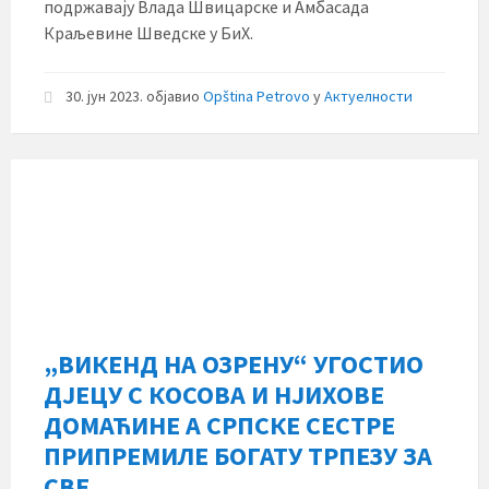
подржавају Влада Швицарске и Амбасада
Краљевине Шведске у БиХ.
30. јун 2023.
објавио
Opština Petrovo
у
Актуелности
„ВИКЕНД НА ОЗРЕНУ“ УГОСТИО
ДЈЕЦУ С КОСОВА И НЈИХОВЕ
ДОМАЋИНЕ А СРПСКЕ СЕСТРЕ
ПРИПРЕМИЛЕ БОГАТУ ТРПЕЗУ ЗА
СВЕ