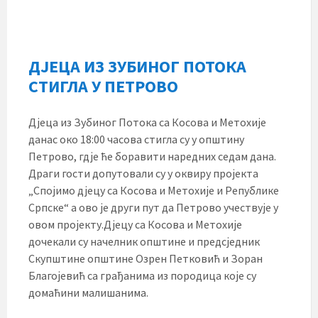
ДЈЕЦА ИЗ ЗУБИНОГ ПОТОКА
СТИГЛА У ПЕТРОВО
Дјеца из Зубиног Потока са Косова и Метохије
данас око 18:00 часова стигла су у општину
Петрово, гдје ће боравити наредних седам дана.
Драги гости допутовали су у оквиру пројекта
„Спојимо дјецу са Косова и Метохије и Републике
Српске“ а ово је други пут да Петрово учествује у
овом пројекту.Дјецу са Косова и Метохије
дочекали су начелник општине и предсједник
Скупштине општине Озрен Петковић и Зоран
Благојевић са грађанима из породица које су
домаћини малишанима.