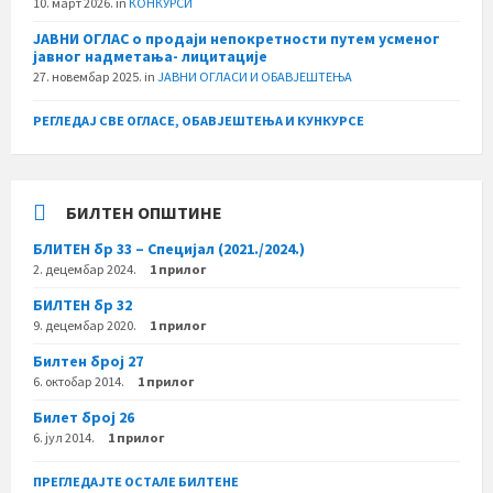
10. март 2026.
in
КОНКУРСИ
ЈАВНИ ОГЛАС о продаји непокретности путем усменог
јавног надметања- лицитације
27. новембар 2025.
in
ЈАВНИ ОГЛАСИ И ОБАВЈЕШТЕЊА
РЕГЛЕДАЈ СВЕ ОГЛАСЕ, ОБАВЈЕШТЕЊА И КУНКУРСЕ
БИЛТЕН ОПШТИНЕ
БЛИТЕН бр 33 – Специјал (2021./2024.)
2. децембар 2024.
1 прилог
БИЛТЕН бр 32
9. децембар 2020.
1 прилог
Билтен број 27
6. октобар 2014.
1 прилог
Билет број 26
6. јул 2014.
1 прилог
ПРЕГЛЕДАЈТЕ ОСТАЛЕ БИЛТЕНЕ