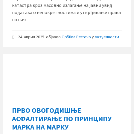
катастра кроз масовно излагање на јавни увид
података о непокретностима и утврђивање права
на њих.
24. април 2025.
објавио
Opština Petrovo
у
Актуелности
ПРВО ОВОГОДИШЊЕ
АСФАЛТИРАЊЕ ПО ПРИНЦИПУ
МАРКА НА МАРКУ