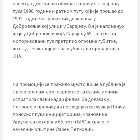
навео да дио филма обухвата причу о стварању
пука 1990. године и ратном путу који је прошао до
1992. године и трагичних дешавања у
Добровољачкој улици у Сарајеву. Он је напоменуо
да је у Добровољачкој у Сарајеву 65. заштитни
моторизовани пук претрпио огромне губитке,
штету, тешка звјерства и убистава припадника
ЈНА.
На промоцији се тражило мјесто више а публика је
с великом пажњом, неријетко са сузама у очима,
испратила сваки кадар филма. За долазак у
Петрово и прилику да погледају и саслушају Причу
поносног пука иницијаторима, члановима
Удружења ветерана 65. змтп ВРС захвало је
начелник општине Озрен Петковић.