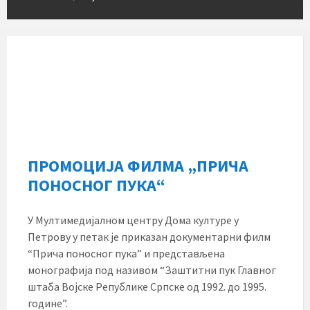
ПРОМОЦИЈА ФИЛМА „ПРИЧА
ПОНОСНОГ ПУКА“
У Мултимедијалном центру Дома културе у
Петрову у петак је приказан документарни филм
“Прича поносног пука” и представљена
монографија под називом “Заштитни пук Главног
штаба Војске Републике Српске од 1992. до 1995.
године”.