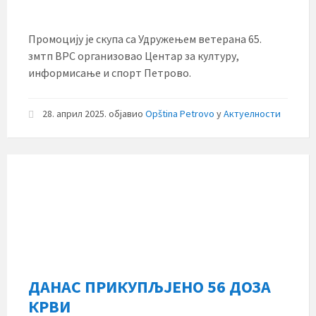
Промоцију је скупа са Удружењем ветерана 65.
змтп ВРС организовао Центар за културу,
информисање и спорт Петрово.
28. април 2025.
објавио
Opština Petrovo
у
Актуелности
ДАНАС ПРИКУПЉЈЕНО 56 ДОЗА
КРВИ