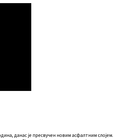
одина, данас је пресвучен новим асфалтним слојем.