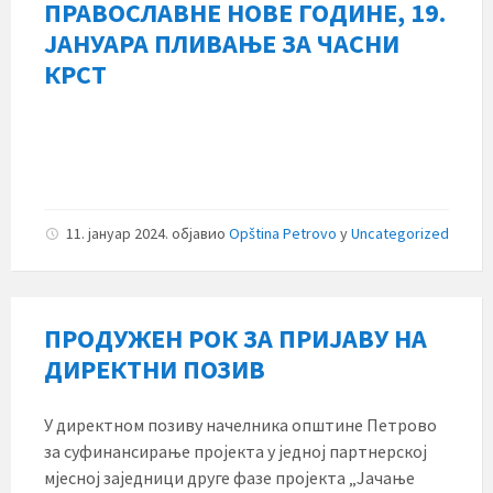
ПРАВОСЛАВНЕ НОВЕ ГОДИНЕ, 19.
ЈАНУАРА ПЛИВАЊЕ ЗА ЧАСНИ
КРСТ
11. јануар 2024.
објавио
Opština Petrovo
у
Uncategorized
ПРОДУЖЕН РОК ЗА ПРИЈАВУ НА
ДИРЕКТНИ ПОЗИВ
У директном позиву начелника општине Петрово
за суфинансирање пројекта у једној партнерској
мјесној заједници друге фазе пројекта „Јачање