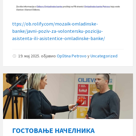
ttps://ob.rolify.com/mozaik-omladinske-
banke/javni-poziv-za-volontersku-poziciju-
asistenta-ili-asistentice-omladinske-banke/
19. мај 2025.
објавио
Opština Petrovo
у
Uncategorized
ГОСТОВАЊЕ НАЧЕЛНИКА