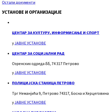
Остали документи
УСТАНОВЕ И ОРГАНИЗАЦИЈЕ
ЦЕНТАР ЗА КУЛТУРУ, ИНФОРМИСАЊЕ И СПОРТ
у
ЈАВНЕ УСТАНОВЕ
ЦЕНТАР ЗА СОЦИЈАЛНИ РАД
Озренских одреда бб, 74 317 Петрово
у
ЈАВНЕ УСТАНОВЕ
ПОЛИЦИЈСКА СТАНИЦА ПЕТРОВО
Трг Неманјића 9, Петрово 74317, Босна и Херцеговина
у
ЈАВНЕ УСТАНОВЕ