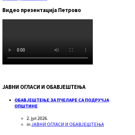
Видео презентација Петрово
ЈАВНИ ОГЛАСИ И ОБАВЈЕШТЕЊА
ОБАВЈЕШТЕЊЕ ЗА ПЧЕЛАРЕ СА ПОДРУЧЈА
ОПШТИНЕ
2. јул 2026.
in
ЈАВНИ ОГЛАСИ И ОБАВЈЕШТЕЊА