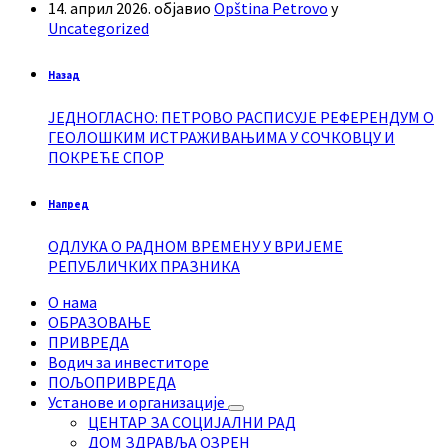
14. април 2026.
објавио
Opština Petrovo
у
Uncategorized
Назад
ЈЕДНОГЛАСНО: ПЕТРОВО РАСПИСУЈЕ РЕФЕРЕНДУМ О
ГЕОЛОШКИМ ИСТРАЖИВАЊИМА У СОЧКОВЦУ И
ПОКРЕЋЕ СПОР
Напред
ОДЛУКА О РАДНОМ ВРЕМЕНУ У ВРИЈЕМЕ
РЕПУБЛИЧКИХ ПРАЗНИКА
О нама
ОБРАЗОВАЊЕ
ПРИВРЕДА
Водич за инвеститоре
ПОЉОПРИВРЕДА
Установе и организације
ЦЕНТАР ЗА СОЦИЈАЛНИ РАД
ДОМ ЗДРАВЉА ОЗРЕН