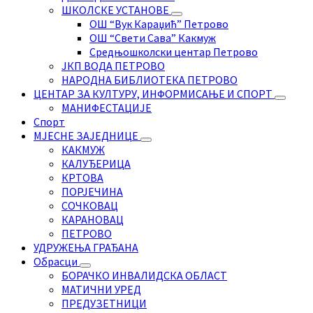
ШКОЛСКЕ УСТАНОВЕ
ОШ “Вук Караџић” Петрово
ОШ “Свети Сава” Какмуж
Средњошколски центар Петрово
ЈКП ВОДА ПЕТРОВО
НАРОДНА БИБЛИОТЕКА ПЕТРОВО
ЦЕНТАР ЗА КУЛТУРУ, ИНФОРМИСАЊЕ И СПОРТ
МАНИФЕСТАЦИЈЕ
Спорт
МЈЕСНЕ ЗАЈЕДНИЦЕ
КАКМУЖ
КАЛУЂЕРИЦА
КРТОВА
ПОРЈЕЧИНА
СОЧКОВАЦ
КАРАНОВАЦ
ПЕТРОВО
УДРУЖЕЊА ГРАЂАНА
Обрасци
БОРАЧКО ИНВАЛИДСКА ОБЛАСТ
МАТИЧНИ УРЕД
ПРЕДУЗЕТНИЦИ