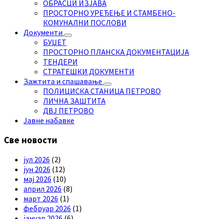
ОБРАСЦИ ИЗЈАВА
ПРОСТОРНО УРЕЂЕЊЕ И СТАМБЕНО-
КОМУНАЛНИ ПОСЛОВИ
Документи
БУЏЕТ
ПРОСТОРНО ПЛАНСКА ДОКУМЕНТАЦИЈА
ТЕНДЕРИ
СТРАТЕШКИ ДОКУМЕНТИ
Зажтита и спашавање
ПОЛИЦИСКА СТАНИЦА ПЕТРОВО
ЛИЧНА ЗАШТИТА
ДВЈ ПЕТРОВО
Јавне набавке
Све новости
јул 2026
(2)
јун 2026
(12)
мај 2026
(10)
април 2026
(8)
март 2026
(1)
фебруар 2026
(1)
јануар 2026
(6)