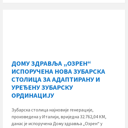
ДОМУ ЗДРАВЉА „ОЗРЕН“
ИСПОРУЧЕНА НОВА ЗУБАРСКА
СТОЛИЦА ЗА АДАПТИРАНУ И
УРЕЂЕНУ ЗУБАРСКУ
ОРДИНАЦИЈУ
Зубарска столица најновије генерације,
произведена у Италији, вриједна 32.762,04 КМ,
данас је испоручена Дому здравља „Озрен“ у