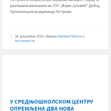
уљепшали малишани из ЈПУ „Мајке Југовић“ Добој,
Организациона јединице Петрова.
28. децембар 2023.
објавио
Opština Petrovo
у
Актуелности
У СРЕДЊОШКОЛСКОМ ЦЕНТРУ
ОПРЕМЉЕНА ДВА НОВА