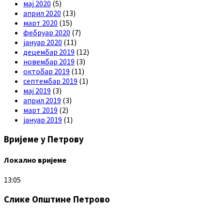
мај 2020
(5)
април 2020
(13)
март 2020
(15)
фебруар 2020
(7)
јануар 2020
(11)
децембар 2019
(12)
новембар 2019
(3)
октобар 2019
(11)
септембар 2019
(1)
мај 2019
(3)
април 2019
(3)
март 2019
(2)
јануар 2019
(1)
Вријеме у Петрову
Локално вријеме
13:05
Слике Општине Петрово