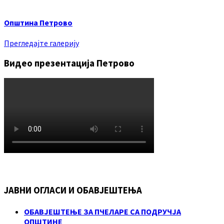
Општина Петрово
Прегледајте галерију
Видео презентација Петрово
ЈАВНИ ОГЛАСИ И ОБАВЈЕШТЕЊА
ОБАВЈЕШТЕЊЕ ЗА ПЧЕЛАРЕ СА ПОДРУЧЈА
ОПШТИНЕ