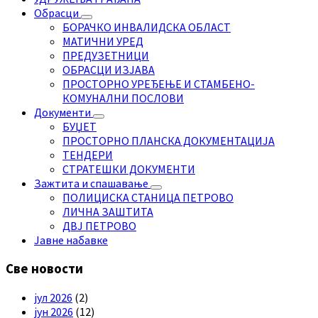
Обрасци
БОРАЧКО ИНВАЛИДСКА ОБЛАСТ
МАТИЧНИ УРЕД
ПРЕДУЗЕТНИЦИ
ОБРАСЦИ ИЗЈАВА
ПРОСТОРНО УРЕЂЕЊЕ И СТАМБЕНО-
КОМУНАЛНИ ПОСЛОВИ
Документи
БУЏЕТ
ПРОСТОРНО ПЛАНСКА ДОКУМЕНТАЦИЈА
ТЕНДЕРИ
СТРАТЕШКИ ДОКУМЕНТИ
Зажтита и спашавање
ПОЛИЦИСКА СТАНИЦА ПЕТРОВО
ЛИЧНА ЗАШТИТА
ДВЈ ПЕТРОВО
Јавне набавке
Све новости
јул 2026
(2)
јун 2026
(12)