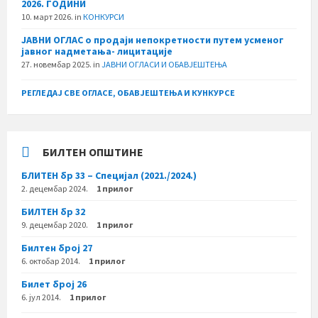
2026. ГОДИНИ
10. март 2026.
in
КОНКУРСИ
ЈАВНИ ОГЛАС о продаји непокретности путем усменог
јавног надметања- лицитације
27. новембар 2025.
in
ЈАВНИ ОГЛАСИ И ОБАВЈЕШТЕЊА
РЕГЛЕДАЈ СВЕ ОГЛАСЕ, ОБАВЈЕШТЕЊА И КУНКУРСЕ
БИЛТЕН ОПШТИНЕ
БЛИТЕН бр 33 – Специјал (2021./2024.)
2. децембар 2024.
1 прилог
БИЛТЕН бр 32
9. децембар 2020.
1 прилог
Билтен број 27
6. октобар 2014.
1 прилог
Билет број 26
6. јул 2014.
1 прилог