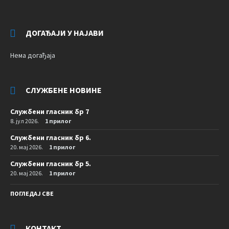
ДОГАЂАЈИ У НАЈАВИ
Нема догађаја
СЛУЖБЕНЕ НОВИНЕ
Службени гласник бр 7
8. јул 2026.
1 прилог
Службени гласник бр 6.
20. мај 2026.
1 прилог
Службени гласник бр 5.
20. мај 2026.
1 прилог
ПОГЛЕДАЈ СВЕ
КОНТАКТ