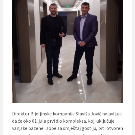
Direktor Bijeljinske kompanije Slaviša Jović najavljuje
da će oko 01. jula prvi dio kompleksa, koji uključuje
vanjske bazene i sobe za smještaj gostiju, biti otvoren