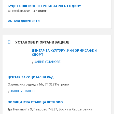
БУЏЕТ ОПШТИНЕ ПЕТРОВО ЗА 2011. ГОДИНУ
23. октобар 2019.
1 прилог
ОСТАЛИ ДОКУМЕНТИ
УСТАНОВЕ И ОРГАНИЗАЦИЈЕ
ЦЕНТАР ЗА КУЛТУРУ, ИНФОРМИСАЊЕ И
СПОРТ
у
ЈАВНЕ УСТАНОВЕ
ЦЕНТАР ЗА СОЦИЈАЛНИ РАД
Озренских одреда бб, 74 317 Петрово
у
ЈАВНЕ УСТАНОВЕ
ПОЛИЦИЈСКА СТАНИЦА ПЕТРОВО
Трг Неманјића 9, Петрово 74317, Босна и Херцеговина