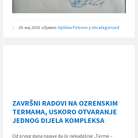
26. мај 2020.
објавио
Opština Petrovo
у
Uncategorized
ZAVRŠNI RADOVI NA OZRENSKIM
TERMAMA, USKORO OTVARANJE
JEDNOG DIJELA KOMPLEKSA
Od prvog dana najave da će nekadašnje „Terme –