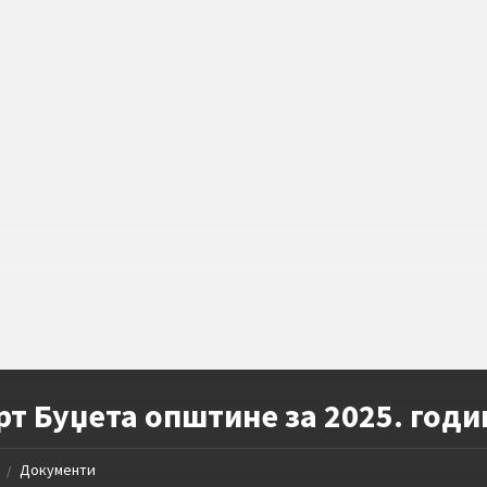
т Буџета општине за 2025. годи
Документи
/