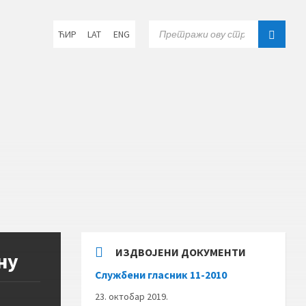
Choose
SEARCH:
ЋИР
LAT
ENG
language:
ИЗДВОЈЕНИ ДОКУМЕНТИ
ну
Службени гласник 11-2010
23. октобар 2019.