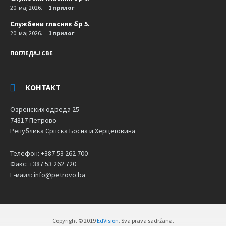
20. мај 2026.
1 прилог
Службени гласник бр 5.
20. мај 2026.
1 прилог
ПОГЛЕДАЈ СВЕ
КОНТАКТ
Озренских одреда 25
74317 Петрово
Република Српска Босна и Херцеговина
Телефон: +387 53 262 700
Факс: +387 53 262 720
Е-маил: info@petrovo.ba
Copyright © 2019
EdVision
. Sva prava sadržana.