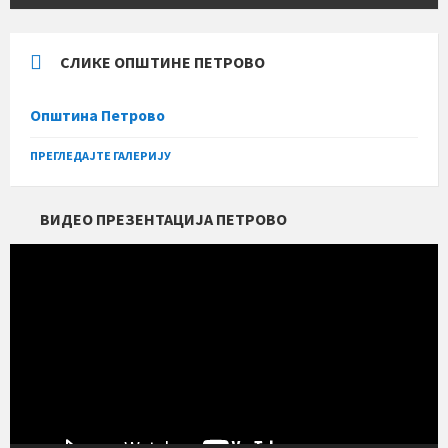
СЛИКЕ ОПШТИНЕ ПЕТРОВО
Општина Петрово
ПРЕГЛЕДАЈТЕ ГАЛЕРИЈУ
ВИДЕО ПРЕЗЕНТАЦИЈА ПЕТРОВО
Прегледач
видео
записа