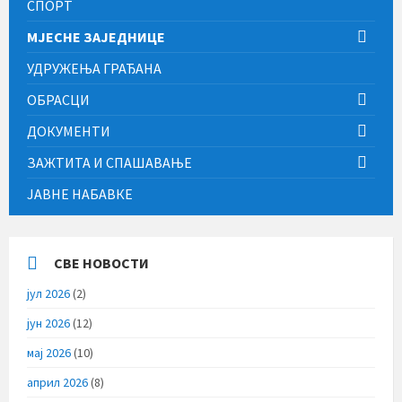
СПОРТ
МЈЕСНЕ ЗАЈЕДНИЦЕ
УДРУЖЕЊА ГРАЂАНА
ОБРАСЦИ
ДОКУМЕНТИ
ЗАЖТИТА И СПАШАВАЊЕ
ЈАВНЕ НАБАВКЕ
СВЕ НОВОСТИ
јул 2026
(2)
јун 2026
(12)
мај 2026
(10)
април 2026
(8)