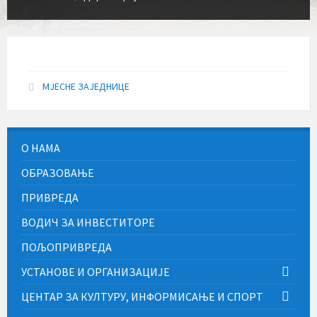
МЈЕСНЕ ЗАЈЕДНИЦЕ
О НАМА
ОБРАЗОВАЊЕ
ПРИВРЕДА
ВОДИЧ ЗА ИНВЕСТИТОРЕ
ПОЉОПРИВРЕДА
УСТАНОВЕ И ОРГАНИЗАЦИЈЕ
ЦЕНТАР ЗА КУЛТУРУ, ИНФОРМИСАЊЕ И СПОРТ